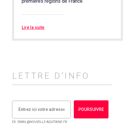
premières régions de France.
Lire la suite
LETTRE D'INFO
POURSUIVRE
EX : EMAIL@NOUVELLE-AQUITAINE.FR