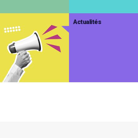
Actualités
Interligne non visible