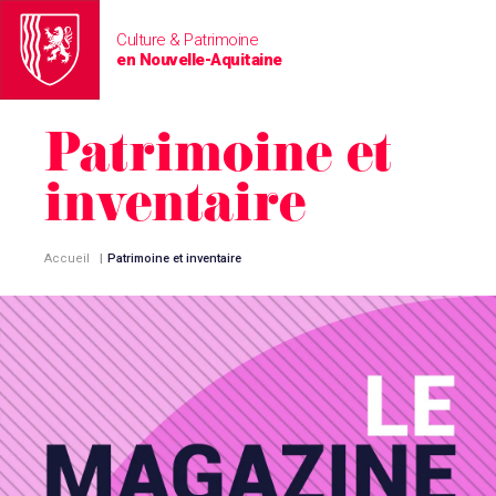
Culture & Patrimoine
en Nouvelle-Aquitaine
Patrimoine et
inventaire
Accueil
|
Patrimoine et inventaire