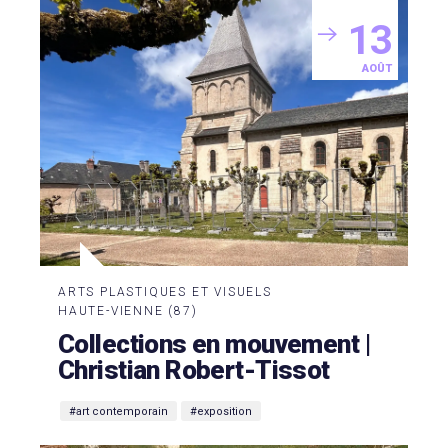
13
AOÛT
ARTS PLASTIQUES ET VISUELS
HAUTE-VIENNE (87)
Collections en mouvement |
Christian Robert-Tissot
#art contemporain
#exposition