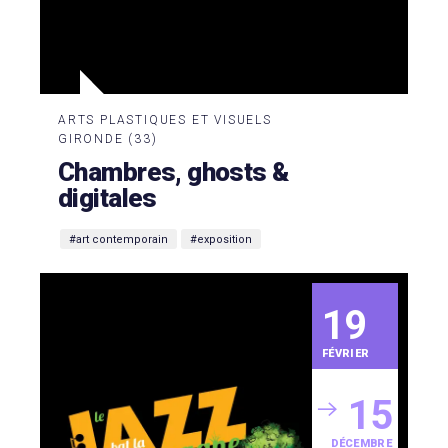
ARTS PLASTIQUES ET VISUELS
GIRONDE (33)
Chambres, ghosts &
digitales
#art contemporain
#exposition
19
FÉVRIER
15
DÉCEMBRE