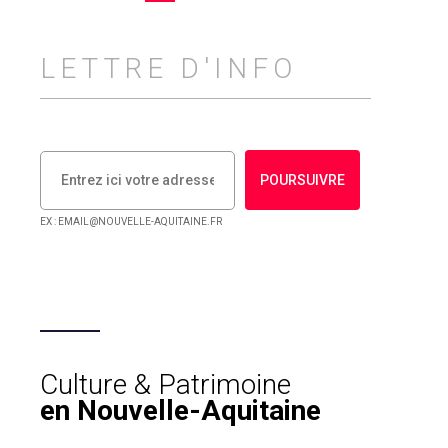
LETTRE D'INFO
POURSUIVRE
EX : EMAIL@NOUVELLE-AQUITAINE.FR
Culture & Patrimoine
en Nouvelle-Aquitaine