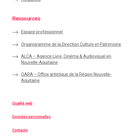
Ressources
Espace
professionnel
Organigramme de la Direction Culture et Patrimoine
ALCA – Agence Livre, Cinéma & Audiovisuel en
Nouvelle-Aquitaine
OARA – Office artistique de la Région Nouvelle-
Aquitaine
Qualité web
Données personnelles
Contacts