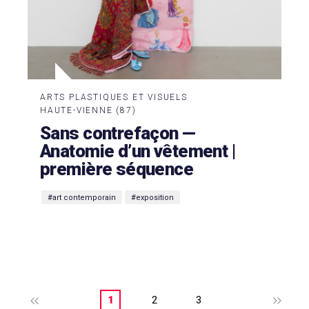
ARTS PLASTIQUES ET VISUELS
HAUTE-VIENNE (87)
Sans contrefaçon —
Anatomie d’un vêtement |
première séquence
#art contemporain
#exposition
1
2
3