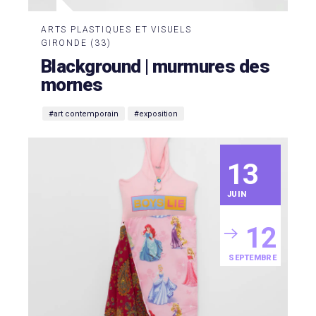
ARTS PLASTIQUES ET VISUELS
GIRONDE (33)
Blackground | murmures des
mornes
#art contemporain
#exposition
13
JUIN
12
SEPTEMBRE