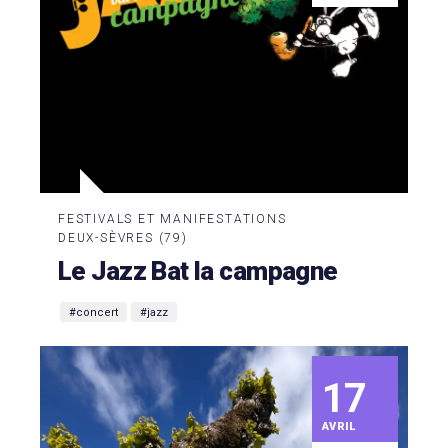
FESTIVALS ET MANIFESTATIONS
DEUX-SÈVRES (79)
Le Jazz Bat la campagne
#concert
#jazz
17
AVRIL