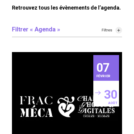
Retrouvez tous les évènements de l’agenda.
Filtrer « Agenda »
Filtres
07
FÉVRIER
30
AOÛT