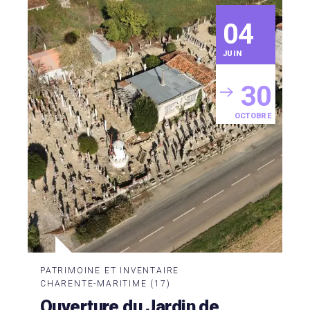
04
JUIN
30
OCTOBRE
PATRIMOINE ET INVENTAIRE
CHARENTE-MARITIME (17)
Ouverture du Jardin de