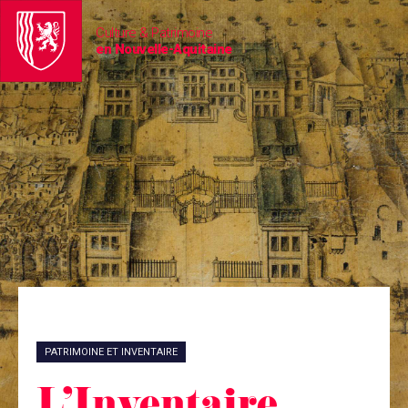
Culture & Patrimoine
en Nouvelle-Aquitaine
PATRIMOINE ET INVENTAIRE