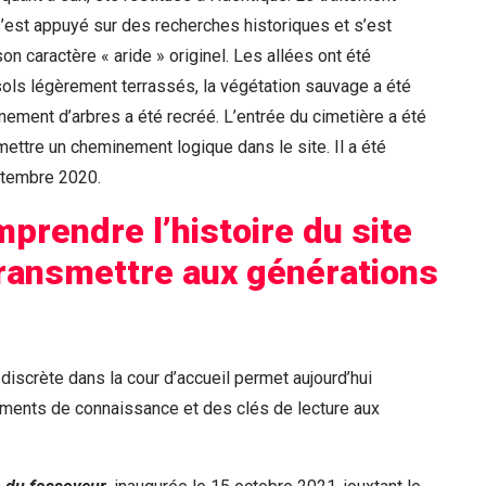
’est appuyé sur des recherches historiques et s’est
on caractère « aride » originel. Les allées ont été
ols légèrement terrassés, la végétation sauvage a été
nement d’arbres a été recréé. L’entrée du cimetière a été
ettre un cheminement logique dans le site. Il a été
ptembre 2020.
mprendre l’histoire du site
transmettre aux générations
iscrète dans la cour d’accueil permet aujourd’hui
éments de connaissance et des clés de lecture aux