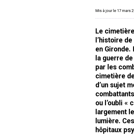
Mis à jour le 17 mars 
Le cimetière
l’histoire d
en Gironde. 
la guerre de
par les comb
cimetière de
d’un sujet m
combattants
ou l’oubli «
largement le
lumière. Ce
hôpitaux psy