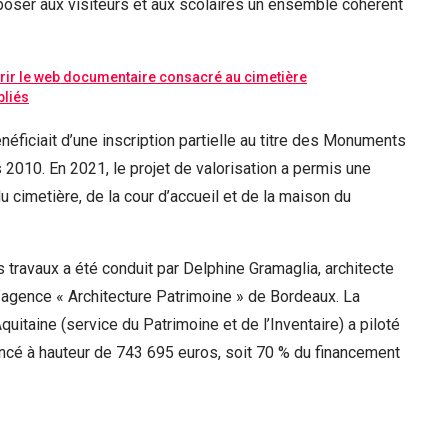
oser aux visiteurs et aux scolaires un ensemble cohérent
ir le web documentaire consacré au cimetière
bliés
néficiait d’une inscription partielle au titre des Monuments
 2010. En 2021, le projet de valorisation a permis une
du cimetière, de la cour d’accueil et de la maison du
 travaux a été conduit par Delphine Gramaglia, architecte
’agence « Architecture Patrimoine » de Bordeaux. La
uitaine (service du Patrimoine et de l’Inventaire) a piloté
inancé à hauteur de 743 695 euros, soit 70 % du financement