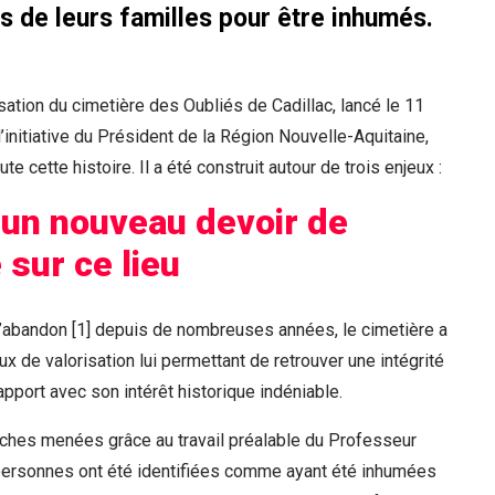
s de leurs familles pour être inhumés.
isation du cimetière des Oubliés de Cadillac, lancé le 11
initiative du Président de la Région Nouvelle-Aquitaine,
ute cette histoire. Il a été construit autour de trois enjeux :
un nouveau devoir de
sur ce lieu
à l’abandon [1] depuis de nombreuses années, le cimetière a
vaux de valorisation lui permettant de retrouver une intégrité
apport avec son intérêt historique indéniable.
rches menées grâce au travail préalable du Professeur
ersonnes ont été identifiées comme ayant été inhumées