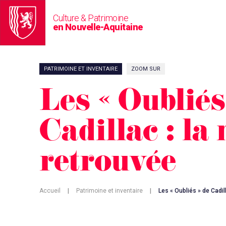
Culture & Patrimoine
en Nouvelle-Aquitaine
PATRIMOINE ET INVENTAIRE
ZOOM SUR
Les « Oubliés
Cadillac : l
retrouvée
Accueil
|
Patrimoine et inventaire
|
Les « Oubliés » de Cadil