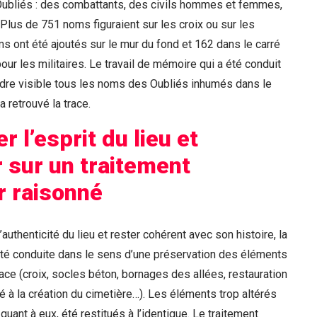
Oubliés : des combattants, des civils hommes et femmes,
Plus de 751 noms figuraient sur les croix ou sur les
 ont été ajoutés sur le mur du fond et 162 dans le carré
ur les militaires. Le travail de mémoire qui a été conduit
ndre visible tous les noms des Oubliés inhumés dans le
a retrouvé la trace.
 l’esprit du lieu et
r sur un traitement
 raisonné
’authenticité du lieu et rester cohérent avec son histoire, la
 été conduite dans le sens d’une préservation des éléments
ace (croix, socles béton, bornages des allées, restauration
té à la création du cimetière…). Les éléments trop altérés
uant à eux, été restitués à l’identique. Le traitement