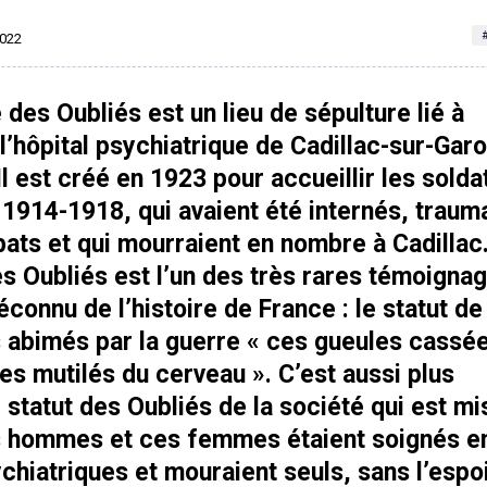
2022
 des Oubliés est un lieu de sépulture lié à
e l’hôpital psychiatrique de Cadillac-sur-Gar
Il est créé en 1923 pour accueillir les solda
 1914-1918, qui avaient été internés, traum
ats et qui mourraient en nombre à Cadillac
s Oubliés est l’un des très rares témoigna
éconnu de l’histoire de France : le statut de
 abimés par la guerre « ces gueules cassé
 ces mutilés du cerveau ». C’est aussi plus
 statut des Oubliés de la société qui est mi
s hommes et ces femmes étaient soignés e
chiatriques et mouraient seuls, sans l’espoi