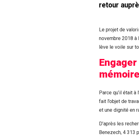
retour auprè
Le projet de valor
novembre 2018 à l’
lève le voile sur to
Engager 
mémoire 
Parce qu’il était 
fait l’objet de tra
et une dignité en r
D’après les reche
Benezech, 4 313 p