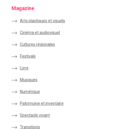
Magazine
Arts plastiques et visuels
Cinéma et audiovisuel
Cultures régionales
Festivals
Livre
Musiques
Numérique
Patrimoine et inventaire
Spectacle vivant
Transitions