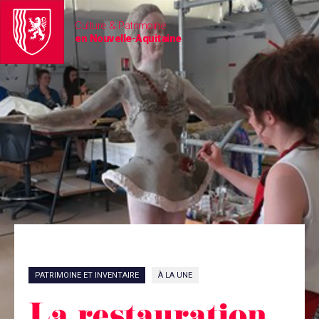
Culture & Patrimoine
en Nouvelle-Aquitaine
PATRIMOINE ET INVENTAIRE
À LA UNE