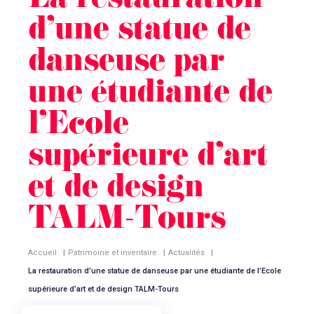
La restauration
d’une statue de
danseuse par
une étudiante de
l’Ecole
supérieure d’art
et de design
TALM-Tours
Accueil
|
Patrimoine et inventaire
|
Actualités
|
La restauration d’une statue de danseuse par une étudiante de l’Ecole
supérieure d’art et de design TALM-Tours