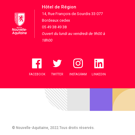
Hôtel de Région
14, Rue François de Sourdis 33 077
Bordeaux cedex
05 49 38 49 38
Ouvert du lundi au vendredi de 9h00 à
18h00
FACEBOOK
TWITTER
INSTAGRAM
LINKEDIN
© Nouvelle-Aquitaine, 2022.Tous droits réservés.