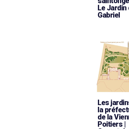
saintonge
Le Jardin
Gabriel
Les jardin
la préfec
de la Vien
Poitiers |