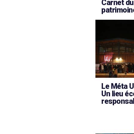
Carnet du
patrimoin
Le Méta U
Un lieu éc
responsa