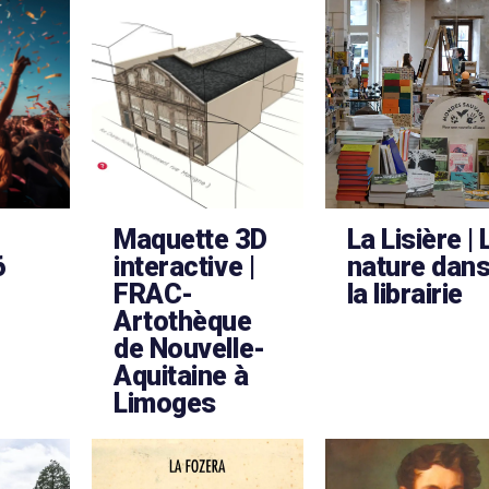
Maquette 3D
La Lisière | 
6
interactive |
nature dan
FRAC-
la librairie
Artothèque
de Nouvelle-
Aquitaine à
Limoges