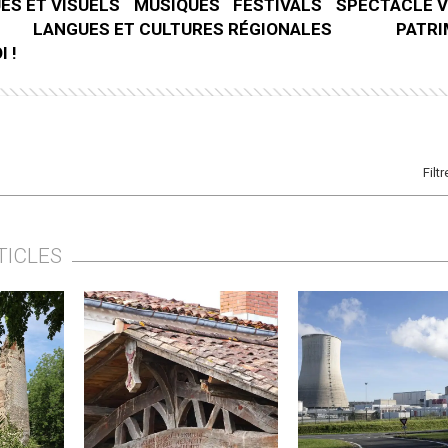
ES ET VISUELS
MUSIQUES
FESTIVALS
SPECTACLE V
LANGUES ET CULTURES RÉGIONALES
PATRI
 !
Filtr
TICLES