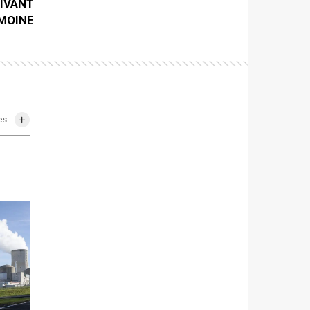
IVANT
MOINE
es