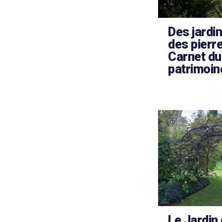
Des jardin
des pierre
Carnet du
patrimoin
Le Jardin