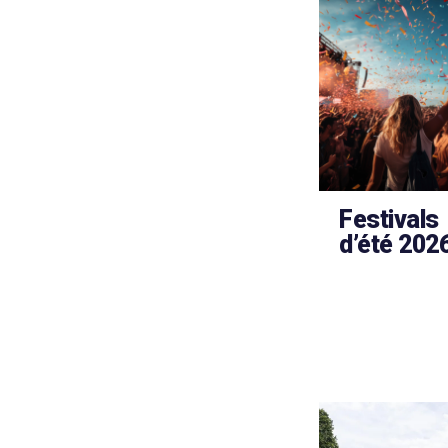
Festivals
d’été 202