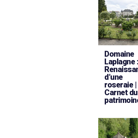
Domaine
Laplagne 
Renaissa
d’une
roseraie |
Carnet du
patrimoin