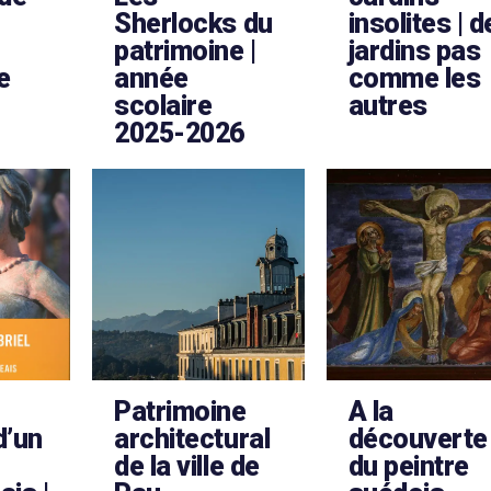
Sherlocks du
insolites | 
patrimoine |
jardins pas
e
année
comme les
scolaire
autres
2025-2026
Patrimoine
A la
d’un
architectural
découverte
de la ville de
du peintre