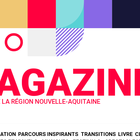
AGAZIN
 LA RÉGION NOUVELLE-AQUITAINE
ÉATION
PARCOURS INSPIRANTS
TRANSITIONS
LIVRE
C