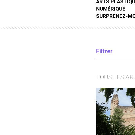
ARTS PLASTIQU
NUMÉRIQUE
SURPRENEZ-MOI
Filtrer
TOUS LES AR