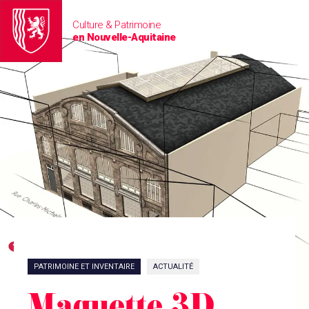
Culture & Patrimoine
en Nouvelle-Aquitaine
PATRIMOINE ET INVENTAIRE
ACTUALITÉ