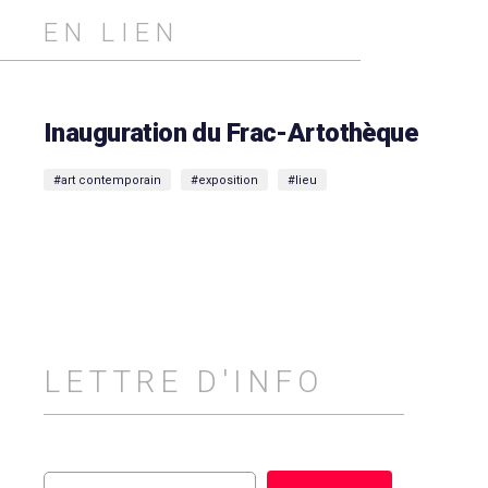
EN LIEN
Inauguration du Frac-Artothèque
#art contemporain
#exposition
#lieu
LETTRE D'INFO