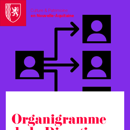
Culture & Patrimoine
en Nouvelle-Aquitaine
Organigramme