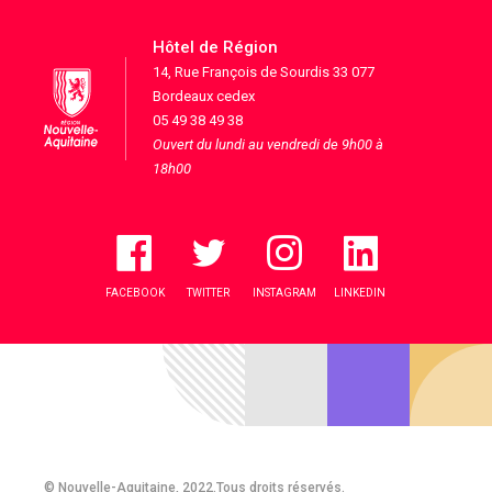
Hôtel de Région
14, Rue François de Sourdis 33 077
Bordeaux cedex
05 49 38 49 38
Ouvert du lundi au vendredi de 9h00 à
18h00
FACEBOOK
TWITTER
INSTAGRAM
LINKEDIN
© Nouvelle-Aquitaine, 2022.Tous droits réservés.