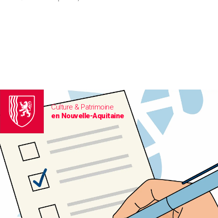
Culture & Patrimoine
en Nouvelle-Aquitaine