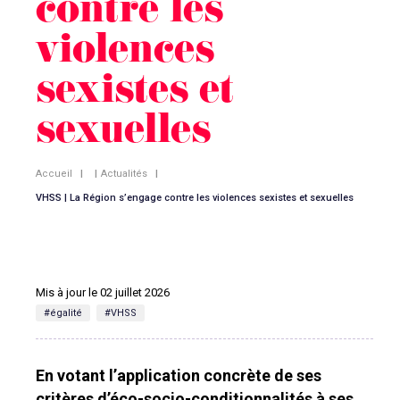
contre les
violences
sexistes et
sexuelles
Accueil
|
|
Actualités
|
VHSS | La Région s’engage contre les violences sexistes et sexuelles
Mis à jour le 02 juillet 2026
#égalité
#VHSS
En votant l’application concrète de ses
critères d’éco-socio-conditionnalités à ses