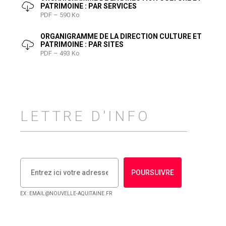
PATRIMOINE : PAR SERVICES
PDF – 590 Ko
ORGANIGRAMME DE LA DIRECTION CULTURE ET
PATRIMOINE : PAR SITES
PDF – 493 Ko
LETTRE D'INFO
POURSUIVRE
EX : EMAIL@NOUVELLE-AQUITAINE.FR