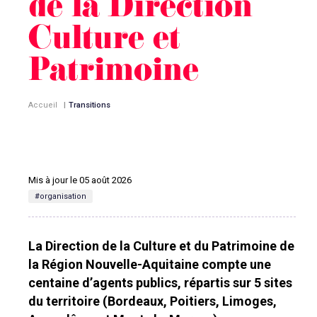
de la Direction
Culture et
Patrimoine
Accueil
|
Transitions
Mis à jour le 05 août 2026
#organisation
La Direction de la Culture et du Patrimoine de
la Région Nouvelle-Aquitaine compte une
centaine d’agents publics, répartis sur 5 sites
du territoire (Bordeaux, Poitiers, Limoges,