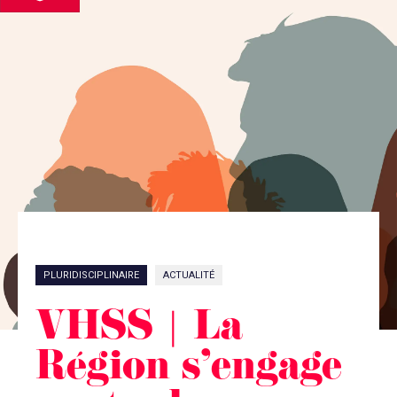
PLURIDISCIPLINAIRE
ACTUALITÉ
VHSS | La
Région s’engage