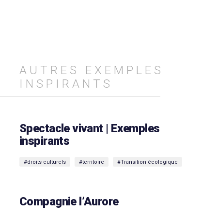
AUTRES EXEMPLES
INSPIRANTS
Spectacle vivant | Exemples
inspirants
#droits culturels
#territoire
#Transition écologique
Compagnie l’Aurore