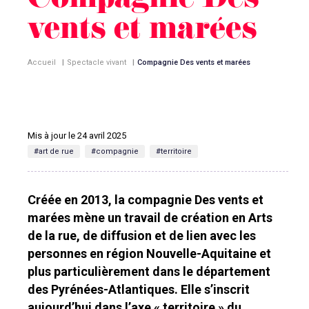
Compagnie Des
vents et marées
Accueil
|
Spectacle vivant
|
Compagnie Des vents et marées
Mis à jour le 24 avril 2025
#art de rue
#compagnie
#territoire
Créée en 2013, la compagnie Des vents et
marées mène un travail de création en Arts
de la rue, de diffusion et de lien avec les
personnes en région Nouvelle-Aquitaine et
plus particulièrement dans le département
des Pyrénées-Atlantiques. Elle s’inscrit
aujourd’hui dans l’axe « territoire » du