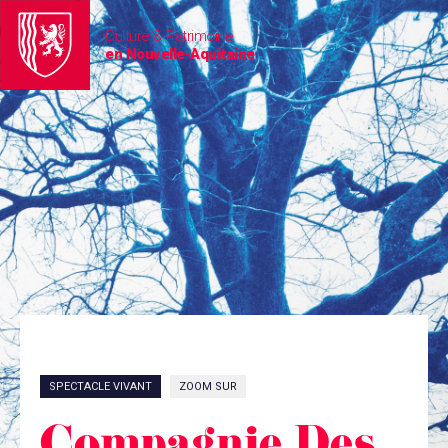
Culture & Patrimoine
en Nouvelle-Aquitaine
SPECTACLE VIVANT
ZOOM SUR