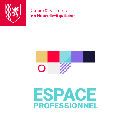
Culture & Patrimoine
en Nouvelle-Aquitaine
ESPACE
PROFESSIONNEL