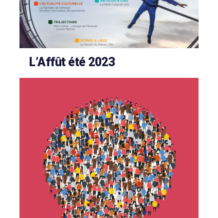
L’Affût été 2023