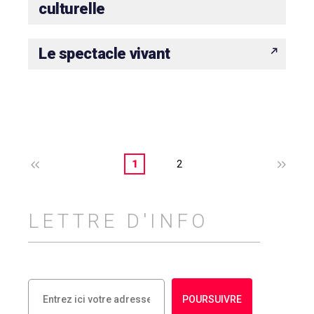
culturelle
Le spectacle vivant
1
2
LETTRE D'INFO
POURSUIVRE