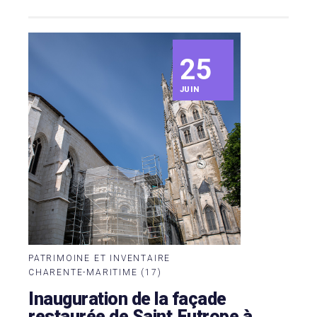
25
JUIN
PATRIMOINE ET INVENTAIRE
CHARENTE-MARITIME (17)
Inauguration de la façade
restaurée de Saint‑Eutrope à