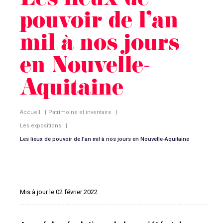
Les lieux de
pouvoir de l’an
mil à nos jours
en Nouvelle-
Aquitaine
Accueil
|
Patrimoine et inventaire
|
Les expositions
|
Les lieux de pouvoir de l’an mil à nos jours en Nouvelle-Aquitaine
Mis à jour le 02 février 2022