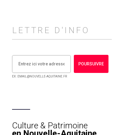
LETTRE D'INFO
POURSUIVRE
EX : EMAIL@NOUVELLE-AQUITAINE.FR
Culture & Patrimoine
en Nouvelle-Aquitaine