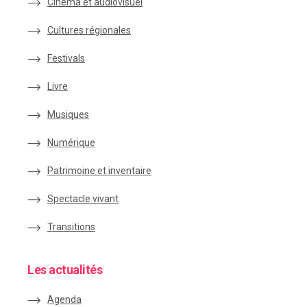
Cinéma et audiovisuel
Cultures régionales
Festivals
Livre
Musiques
Numérique
Patrimoine et inventaire
Spectacle vivant
Transitions
Les actualités
Agenda