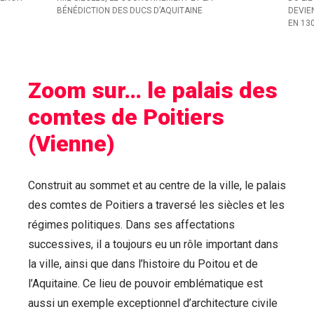
BÉNÉDICTION DES DUCS D’AQUITAINE
DEVIE
EN 13
Zoom sur… le palais des
comtes de Poitiers
(Vienne)
Construit au sommet et au centre de la ville, le palais
des comtes de Poitiers a traversé les siècles et les
régimes politiques. Dans ses affectations
successives, il a toujours eu un rôle important dans
la ville, ainsi que dans l’histoire du Poitou et de
l’Aquitaine. Ce lieu de pouvoir emblématique est
aussi un exemple exceptionnel d’architecture civile