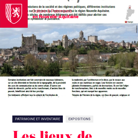
Culture & Patrimoine
en Nouvelle-Aquitaine
PATRIMOINE ET INVENTAIRE
EXPOSITIONS