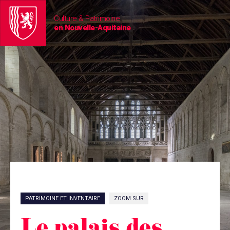
Culture & Patrimoine
en Nouvelle-Aquitaine
PATRIMOINE ET INVENTAIRE
ZOOM SUR