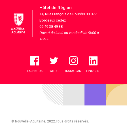
Hôtel de Région
14, Rue François de Sourdis 33 077
Bordeaux cedex
05 49 38 49 38
Ouvert du lundi au vendredi de 9h00 à
18h00
FACEBOOK
TWITTER
INSTAGRAM
LINKEDIN
© Nouvelle-Aquitaine, 2022.Tous droits réservés.