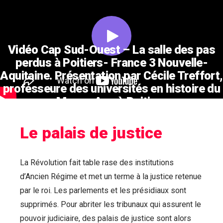
Vidéo Cap Sud-Ouest – La salle des pas
perdus à Poitiers- France 3 Nouvelle-
Aquitaine. Présentation par Cécile Treffort,
professeure des universités en histoire du
Moyen Age à Poitiers
Le palais de justice
La Révolution fait table rase des institutions
d’Ancien Régime et met un terme à la justice retenue
par le roi. Les parlements et les présidiaux sont
supprimés. Pour abriter les tribunaux qui assurent le
pouvoir judiciaire, des palais de justice sont alors