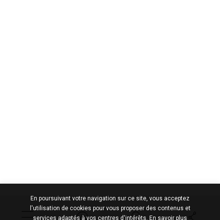
En poursuivant votre navigation sur ce site, vous acceptez
l'utilisation de cookies pour vous proposer des contenus et
services adaptés à vos centres d'intérêts.
En savoir plus