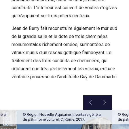
construits. L’intérieur est couvert de voûtes d’ogives
qui s’appuient sur trois piliers centraux.
Jean de Berry fait reconstruire également le mur sud
de la grande salle et le dote de trois cheminées
monumentales richement ornées, surmontées de
vitraux munis d’un réseau gothique flamboyant. Le
traitement des trois conduits de cheminées, qui
n’obturent que très partiellement les vitraux, est une
véritable prouesse de l’architecte Guy de Dammartin.
éral
© Région Nouvelle-Aquitaine, Inventaire général
© Régi
du patrimoine culturel. C. Rome, 2017.
du pat