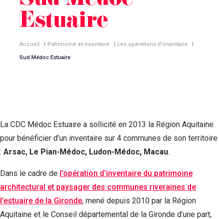
Sud Médoc
Estuaire
Accueil
|
Patrimoine et inventaire
|
Les opérations d’inventaire
|
Sud Médoc Estuaire
La CDC Médoc Estuaire a sollicité en 2013 la Région Aquitaine
pour bénéficier d’un inventaire sur 4 communes de son territoire
:
Arsac, Le Pian-Médoc, Ludon-Médoc, Macau
.
Dans le cadre de
l’opération d’inventaire du patrimoine
architectural et paysager des communes riveraines de
l’estuaire de la Gironde
, mené depuis 2010 par la Région
Aquitaine et le Conseil départemental de la Gironde d’une part,