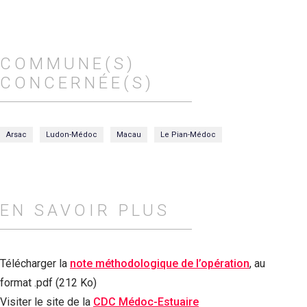
COMMUNE(S)
CONCERNÉE(S)
Arsac
Ludon-Médoc
Macau
Le Pian-Médoc
EN SAVOIR PLUS
Télécharger la
note méthodologique de l’opération
, au
format .pdf (212 Ko)
Visiter le site de la
CDC Médoc-Estuaire