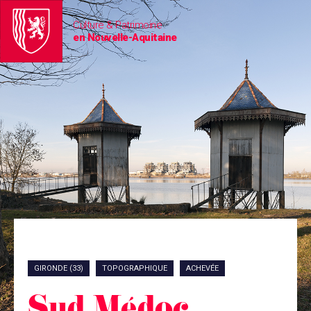
Culture & Patrimoine
en Nouvelle-Aquitaine
GIRONDE (33)
TOPOGRAPHIQUE
ACHEVÉE