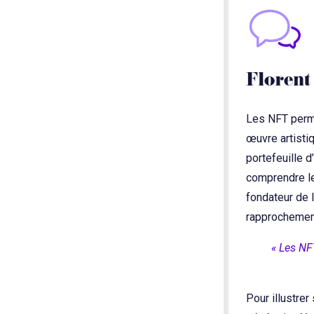
Florent
Les NFT perme
œuvre artisti
portefeuille d
comprendre le
fondateur de 
rapprochement
« Les NFT
Pour illustrer