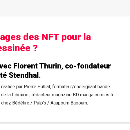
ages des NFT pour la
essinée ?
avec Florent Thurin, co-fondateur
été Stendhal.
é réalisé par Pierre Pulliat, formateur/enseignant bande
 de la Librairie ; rédacteur magazine BD manga comics à
ire chez Bédélire / Pulp’s / Aaapoum Bapoum.