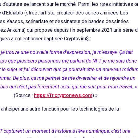
 d’auteurs se lancent sur le marché. Parmi les rares initiatives o
e d’Eldiablo (street-artiste, créateur des séries animées Les
Les Kassos, scénariste et dessinateur de bandes dessinées
ez Ankama) qui propose depuis fin septembre 2021 une série 
ques à collectionner baptisée Cryptoviru$ :
je trouve une nouvelle forme d’expression, je m’essaye. Ça fait
ps que plusieurs personnes me parlent de NFT, je me suis donc
 le sujet et j’ai découvert que ça pourrait être un nouveau médiu
imer. De plus, ça me permet de me diversifier et de rejoindre un
lic qui n’est pas forcément celui qui me suit pour mon travail. »
(Source :
https://fr.cryptonews.com
) »
anticiper une autre fonction pour les technologies de la
T capturent un moment d’histoire à l’ère numérique, c’est une