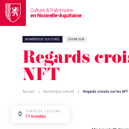
Culture & Patrimoine
en Nouvelle-Aquitaine
NUMÉRIQUE CULTUREL
ZOOM SUR
Regards croi
NFT
Accueil
|
Numérique culturel
|
Regards croisés sur les NFT
TEMPS DE LECTURE
11 minutes