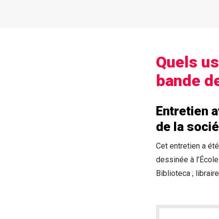
Quels us
bande d
Entretien 
de la soci
Cet entretien a ét
dessinée à l’École
Biblioteca ; libra