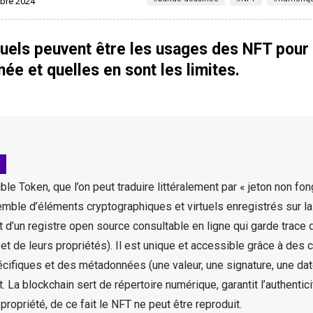
mbre 2024
uels peuvent être les usages des NFT pour 
ée et quelles en sont les limites.
le Token, que l’on peut traduire littéralement par « jeton non fon
emble d’éléments cryptographiques et virtuels enregistrés sur la
git d’un registre open source consultable en ligne qui garde trace
et de leurs propriétés). Il est unique et accessible grâce à des
pécifiques et des métadonnées (une valeur, une signature, une da
t. La blockchain sert de répertoire numérique, garantit l’authentic
a propriété, de ce fait le NFT ne peut être reproduit.