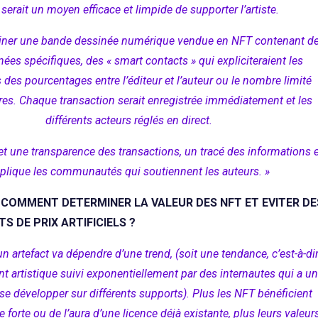
serait un moyen efficace et limpide de supporter l’artiste.
iner une bande dessinée numérique vendue en NFT contenant d
es spécifiques, des « smart contacts » qui expliciteraient les
s des pourcentages entre l’éditeur et l’auteur ou le nombre limité
res. Chaque transaction serait enregistrée immédiatement et les
différents acteurs réglés en direct.
 une transparence des transactions, un tracé des informations e
plique les communautés qui soutiennent les auteurs. »
 COMMENT DETERMINER LA VALEUR DES NFT ET EVITER DE
 DE PRIX ARTIFICIELS ?
un artefact va dépendre d’une trend, (soit une tendance, c’est-à-di
artistique suivi exponentiellement par des internautes qui a u
se développer sur différents supports). Plus les NFT bénéficient
forte ou de l’aura d’une licence déjà existante, plus leurs valeur