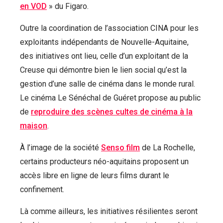
en VOD
» du Figaro.
Outre la coordination de l’association CINA pour les
exploitants indépendants de Nouvelle-Aquitaine,
des initiatives ont lieu, celle d’un exploitant de la
Creuse qui démontre bien le lien social qu’est la
gestion d’une salle de cinéma dans le monde rural.
Le cinéma Le Sénéchal de Guéret propose au public
de
reproduire des scènes cultes de cinéma à la
maison
.
À l’image de la société
Senso film
de La Rochelle,
certains producteurs néo-aquitains proposent un
accès libre en ligne de leurs films durant le
confinement.
Là comme ailleurs, les initiatives résilientes seront