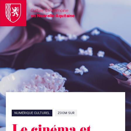
Culture & Patrimoine
en Nouvelle-Aquitaine
NUMÉRIQUE CULTUREL
ZOOM SUR