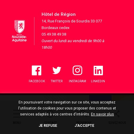
Hôtel de Région
14, Rue François de Sourdis 33 077
Bordeaux cedex
05 49 38 49 38
Ouvert du lundi au vendredi de 9h00 à
18h00
FACEBOOK
TWITTER
INSTAGRAM
LINKEDIN
En poursuivant votre navigation sur ce site, vous acceptez
l'utilisation de cookies pour vous proposer des contenus et
services adaptés à vos centres d'intérêts.
En savoir plus
MENU
CONTACT
RECHERCHE
SUIVEZ-NOUS
JE REFUSE
J’ACCEPTE