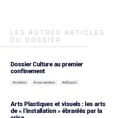
LES AUTRES ARTICLES
DU DOSSIER
Dossier Culture au premier
confinement
#création
#crise sanitaire
#diffusion
Arts Plastiques et visuels : les arts
de « l’installation » ébranlés par la
crise