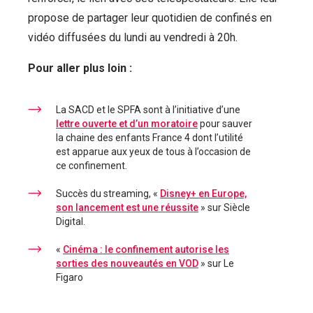
propose de partager leur quotidien de confinés en
vidéo diffusées du lundi au vendredi à 20h.
Pour aller plus loin :
La SACD et le SPFA sont à l’initiative d’une
lettre ouverte et d’un moratoire
pour sauver
la chaine des enfants France 4 dont l’utilité
est apparue aux yeux de tous à l’occasion de
ce confinement.
Succès du streaming, «
Disney+ en Europe,
son lancement est une réussite
» sur Siècle
Digital.
«
Cinéma : le confinement autorise les
sorties des nouveautés en VOD
» sur Le
Figaro