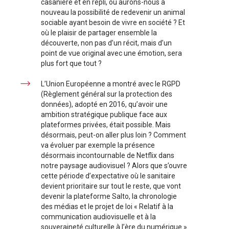
casanière et en repli, ou aurons-nous à
nouveau la possibilité de redevenir un animal
sociable ayant besoin de vivre en société ? Et
où le plaisir de partager ensemble la
découverte, non pas d’un récit, mais d’un
point de vue original avec une émotion, sera
plus fort que tout ?
L’Union Européenne a montré avec le RGPD
(Règlement général sur la protection des
données), adopté en 2016, qu’avoir une
ambition stratégique publique face aux
plateformes privées, était possible. Mais
désormais, peut-on aller plus loin ? Comment
va évoluer par exemple la présence
désormais incontournable de Netflix dans
notre paysage audiovisuel ? Alors que s’ouvre
cette période d’expectative où le sanitaire
devient prioritaire sur tout le reste, que vont
devenir la plateforme Salto, la chronologie
des médias et le projet de loi « Relatif à la
communication audiovisuelle et à la
souveraineté culturelle à l’ère du numérique »