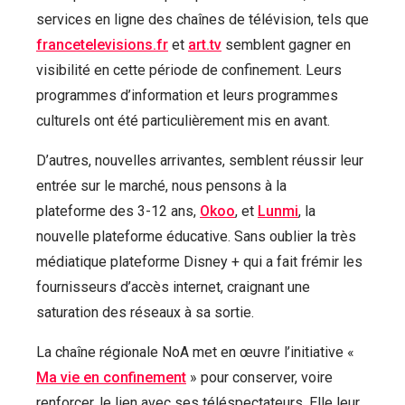
services en ligne des chaînes de télévision, tels que
francetelevisions.fr
et
art.tv
semblent gagner en
visibilité en cette période de confinement. Leurs
programmes d’information et leurs programmes
culturels ont été particulièrement mis en avant.
D’autres, nouvelles arrivantes, semblent réussir leur
entrée sur le marché, nous pensons à la
plateforme des 3-12 ans,
Okoo
, et
Lunmi
, la
nouvelle plateforme éducative. Sans oublier la très
médiatique plateforme Disney + qui a fait frémir les
fournisseurs d’accès internet, craignant une
saturation des réseaux à sa sortie.
La chaîne régionale NoA met en œuvre l’initiative «
Ma vie en confinement
» pour conserver, voire
renforcer, le lien avec ses téléspectateurs. Elle leur