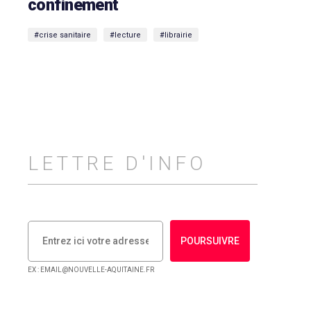
confinement
#crise sanitaire
#lecture
#librairie
LETTRE D'INFO
POURSUIVRE
EX : EMAIL@NOUVELLE-AQUITAINE.FR