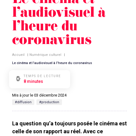
Le cinéma et
l’audiovisuel à
l’heure du
coronavirus
Accueil
|
Numérique culturel
|
Le cinéma et l’audiovisuel à l’heure du coronavirus
TEMPS DE LECTURE
8 minutes
Mis à jour le 03 décembre 2024
#diffusion
#production
La question qu’a toujours posée le cinéma est
celle de son rapport au réel. Avec ce