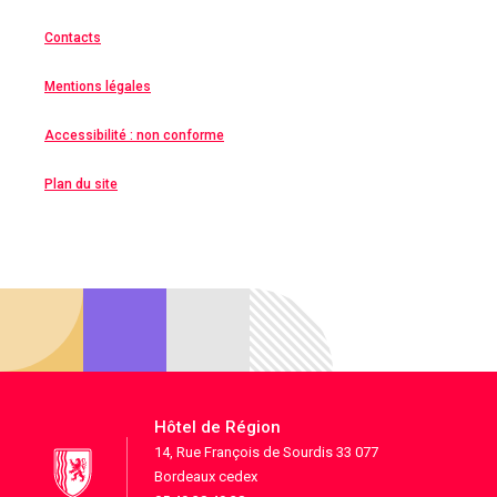
Contacts
Mentions légales
Accessibilité : non conforme
Plan du site
Hôtel de Région
14, Rue François de Sourdis 33 077
Bordeaux cedex