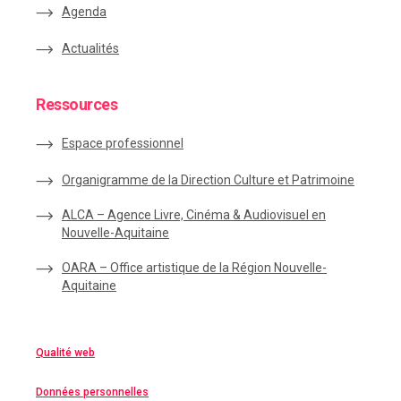
Agenda
Actualités
Ressources
Espace
professionnel
Organigramme de la Direction Culture et Patrimoine
ALCA – Agence Livre, Cinéma & Audiovisuel en
Nouvelle-Aquitaine
OARA – Office artistique de la Région Nouvelle-
Aquitaine
Qualité web
Données personnelles