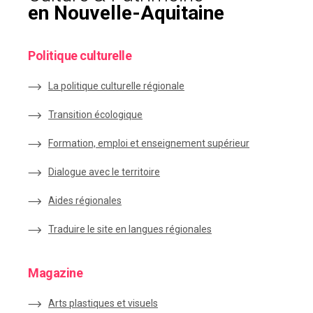
en Nouvelle-Aquitaine
Politique culturelle
La politique culturelle régionale
Transition écologique
Formation, emploi et enseignement supérieur
Dialogue avec le territoire
Aides régionales
Traduire le site en langues régionales
Magazine
Arts plastiques et visuels