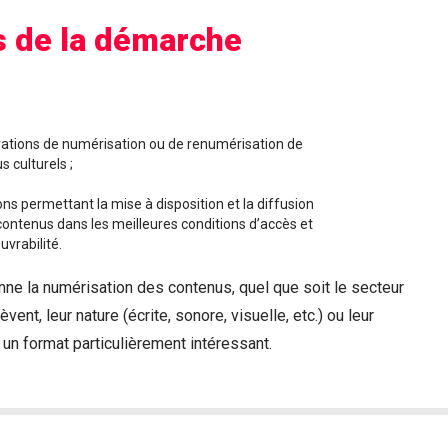
s de la démarche
rations de numérisation ou de renumérisation de
 culturels ;
ons permettant la mise à disposition et la diffusion
contenus dans les meilleures conditions d’accès et
uvrabilité.
ne la numérisation des contenus, quel que soit le secteur
lèvent, leur nature (écrite, sonore, visuelle, etc.) ou leur
t un format particulièrement intéressant.