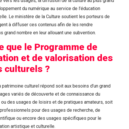
 vers les usages, la diffusion de la culture au plus grand
loppement du numérique au service de l’éducation
relle. Le ministère de la Culture soutient les porteurs de
gent à diffuser ces contenus afin de les rendre
s grand nombre en leur allouant une subvention.
e que le Programme de
tion et de valorisation des
 culturels ?
 patrimoine culturel répond soit aux besoins d’un grand
sages variés de découverte et de connaissance du
l ou des usages de loisirs et de pratiques amateurs, soit
rofessionnels pour des usages de recherche, de
ntifique ou encore des usages spécifiques pour le
tion artistique et culturelle.