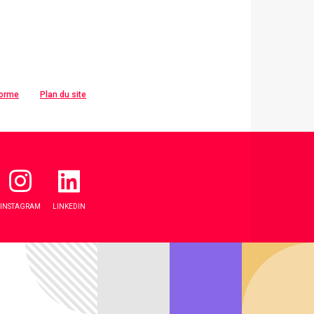
forme
Plan du site
INSTAGRAM
LINKEDIN