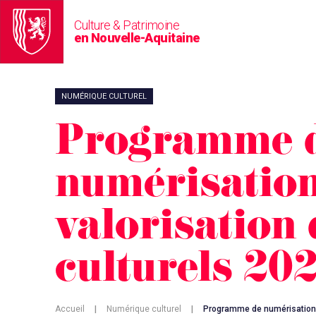
Culture & Patrimoine
en Nouvelle-Aquitaine
NUMÉRIQUE CULTUREL
Programme 
numérisation
valorisation
culturels 20
Accueil
|
Numérique culturel
|
Programme de numérisation e