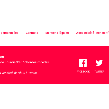
 personnelles
Contacts
Mentions légales
Accessibilité : non con
ion
s de Sourdis 33 077 Bordeaux cedex
FACEBOOK
TWITTER
au vendredi de 9h00 à 18h00