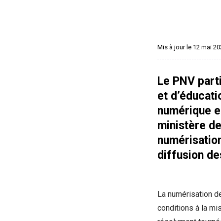
Mis à jour le 12 mai 2
Le PNV parti
et d’éducatio
numérique en
ministère de
numérisatio
diffusion de
La numérisation de
conditions à la mi