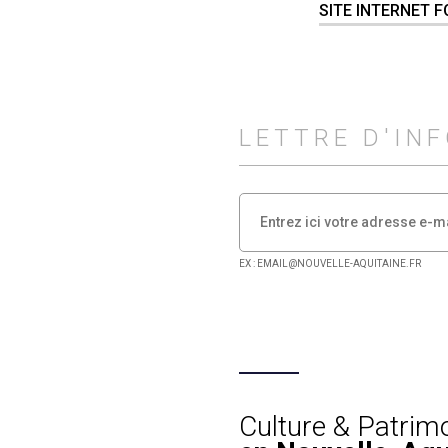
SITE INTERNET 
LETTRE D'IN
EX : EMAIL@NOUVELLE-AQUITAINE.FR
Culture & Patrim