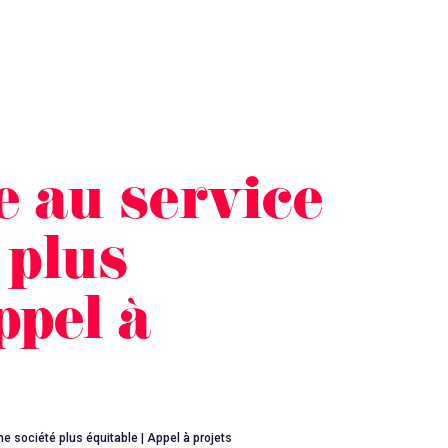
 au service
 plus
ppel à
e société plus équitable | Appel à projets