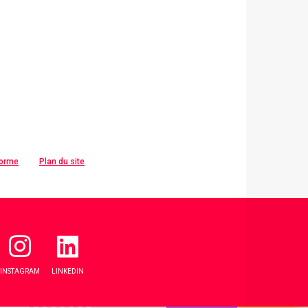
forme
Plan du site
INSTAGRAM
LINKEDIN