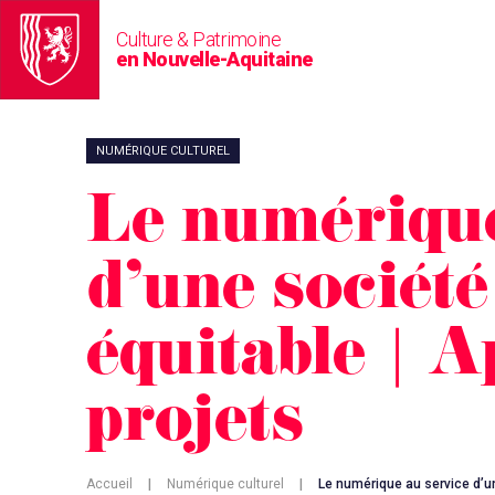
Culture & Patrimoine
en Nouvelle-Aquitaine
NUMÉRIQUE CULTUREL
Le numérique
d’une société
équitable | A
projets
Accueil
|
Numérique culturel
|
Le numérique au service d’un