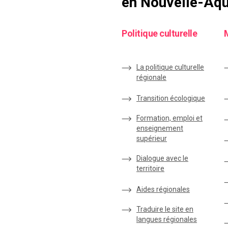
en Nouvelle-Aqu
Politique culturelle
La politique culturelle
régionale
Transition écologique
Formation, emploi et
enseignement
supérieur
Dialogue avec le
territoire
Aides régionales
Traduire le site en
langues régionales