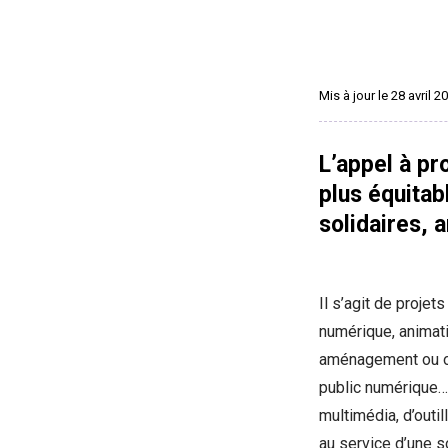
Mis à jour le 28 avril 2
L’appel à pr
plus équitabl
solidaires, 
Il s’agit de projet
numérique, animat
aménagement ou ou
public numérique…)
multimédia, d’outi
au service d’une s