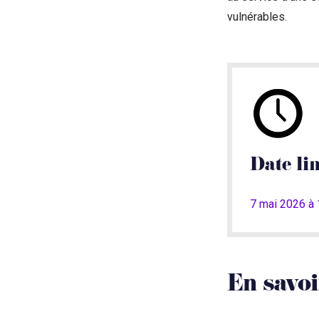
vulnérables.
Date li
7 mai 2026 à 
En savoi