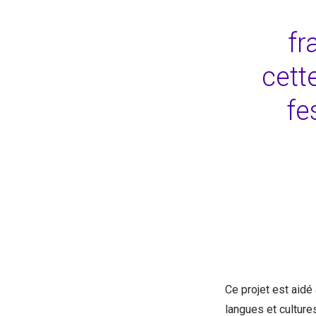
fr
cette
fe
Ce projet est aidé
langues et culture