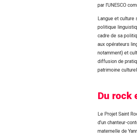
par l’UNESCO com
Langue et culture
politique linguist
cadre de sa politi
aux opérateurs lin
notamment) et cultu
diffusion de prati
patrimoine culturel
Du rock 
Le Projet Saint R
d’un chanteur-cont
maternelle de Yanni