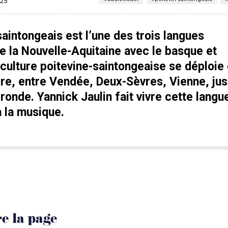
025
saintongeais est l’une des trois langues
e la Nouvelle-Aquitaine avec le basque et
a culture poitevine-saintongeaise se déploie
ire, entre Vendée, Deux-Sèvres, Vienne, ju
ironde. Yannick Jaulin fait vivre cette langu
ia la musique.
e la page