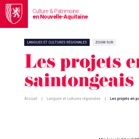
Culture & Patrimoine
en Nouvelle-Aquitaine
LANGUES ET CULTURES RÉGIONALES
ZOOM SUR
Les projets e
saintongeais
Accueil
|
Langues et cultures régionales
|
Les projets en p