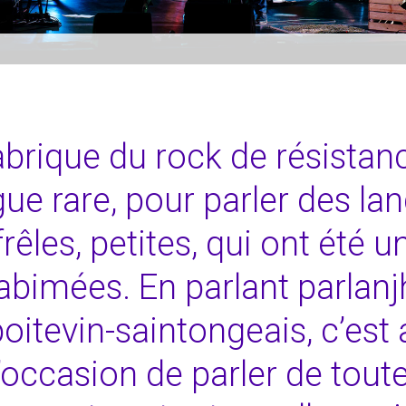
abrique du rock de résistan
gue rare, pour parler des la
frêles, petites, qui ont été 
abimées. En parlant parlanjh
oitevin-saintongeais, c’est 
l’occasion de parler de toute