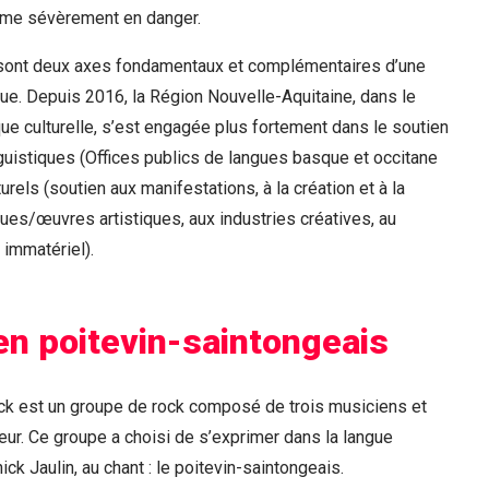
me sévèrement en danger.
 sont deux axes fondamentaux et complémentaires d’une
ique. Depuis 2016, la Région Nouvelle-Aquitaine, dans le
que culturelle, s’est engagée plus fortement dans le soutien
guistiques (Offices publics de langues basque et occitane
rels (soutien aux manifestations, à la création et à la
ques/œuvres artistiques, aux industries créatives, au
 immatériel).
en poitevin-saintongeais
ock est un groupe de rock composé de trois musiciens et
eur. Ce groupe a choisi de s’exprimer dans la langue
ck Jaulin, au chant : le poitevin-saintongeais.