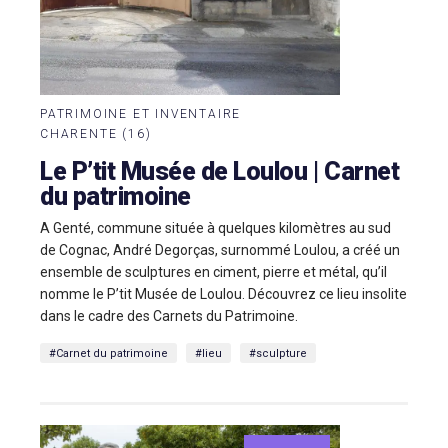
PATRIMOINE ET INVENTAIRE
CHARENTE (16)
Le P’tit Musée de Loulou | Carnet
du patrimoine
A Genté, commune située à quelques kilomètres au sud
de Cognac, André Degorças, surnommé Loulou, a créé un
ensemble de sculptures en ciment, pierre et métal, qu’il
nomme le P’tit Musée de Loulou. Découvrez ce lieu insolite
dans le cadre des Carnets du Patrimoine.
#Carnet du patrimoine
#lieu
#sculpture