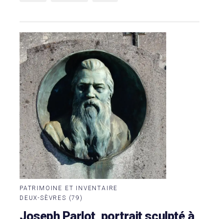
PATRIMOINE ET INVENTAIRE
DEUX-SÈVRES (79)
Joseph Parlot, portrait sculpté à