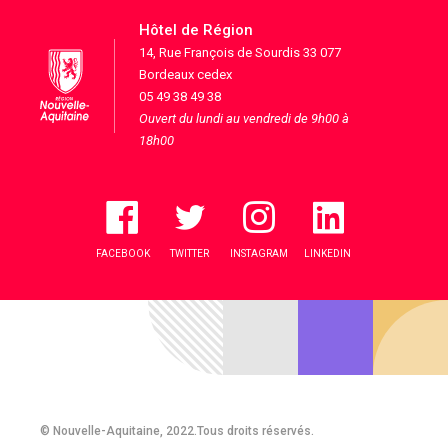
Hôtel de Région
14, Rue François de Sourdis 33 077
Bordeaux cedex
05 49 38 49 38
Ouvert du lundi au vendredi de 9h00 à
18h00
FACEBOOK
TWITTER
INSTAGRAM
LINKEDIN
© Nouvelle-Aquitaine, 2022.Tous droits réservés.