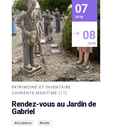
07
JUIN
08
JUIN
PATRIMOINE ET INVENTAIRE
CHARENTE-MARITIME (17)
Rendez-vous au Jardin de
Gabriel
#sculpture
#visite