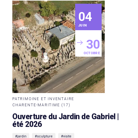
04
JUIN
30
OCTOBRE
PATRIMOINE ET INVENTAIRE
CHARENTE-MARITIME (17)
Ouverture du Jardin de Gabriel |
été 2026
#jardin
#sculpture
#visite