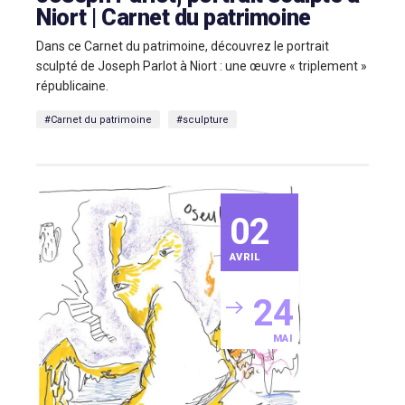
Niort | Carnet du patrimoine
Dans ce Carnet du patrimoine, découvrez le portrait
sculpté de Joseph Parlot à Niort : une œuvre « triplement »
républicaine.
#Carnet du patrimoine
#sculpture
02
AVRIL
24
MAI