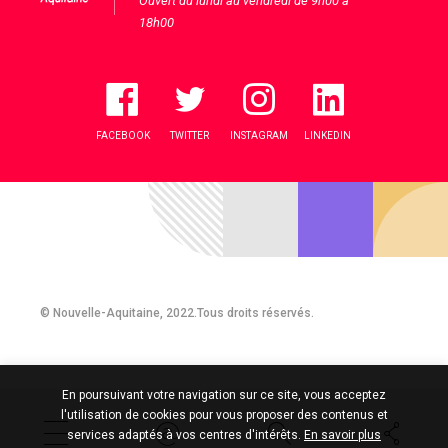
Ouvert du lundi au vendredi de 9h00 à
18h00
FACEBOOK
TWITTER
INSTAGRAM
LINKEDIN
© Nouvelle-Aquitaine, 2022.Tous droits réservés.
En poursuivant votre navigation sur ce site, vous acceptez
l'utilisation de cookies pour vous proposer des contenus et
services adaptés à vos centres d'intérêts.
En savoir plus