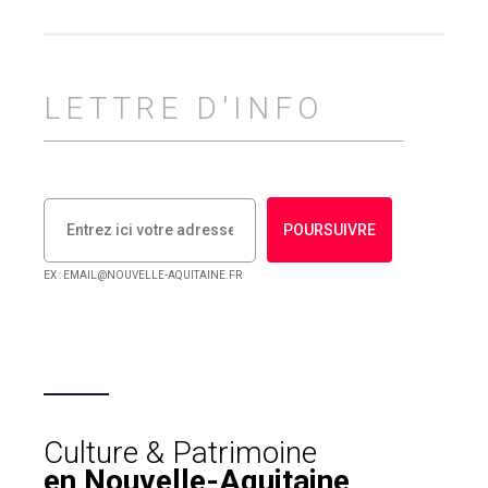
LETTRE D'INFO
POURSUIVRE
EX : EMAIL@NOUVELLE-AQUITAINE.FR
Culture & Patrimoine
en Nouvelle-Aquitaine