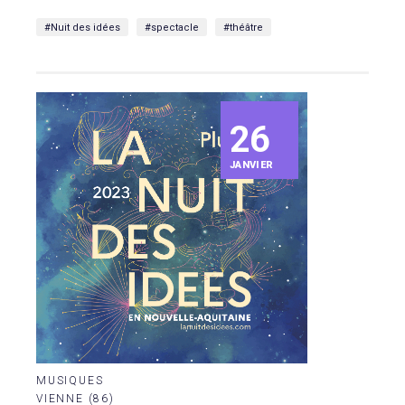
#Nuit des idées
#spectacle
#théâtre
26
JANVIER
MUSIQUES
VIENNE (86)