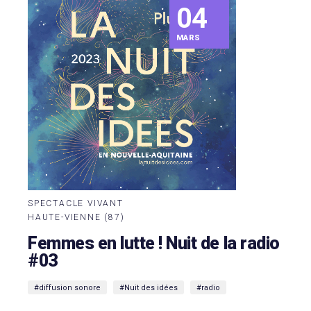
04
MARS
SPECTACLE VIVANT
HAUTE-VIENNE (87)
Femmes en lutte ! Nuit de la radio
#03
#diffusion sonore
#Nuit des idées
#radio