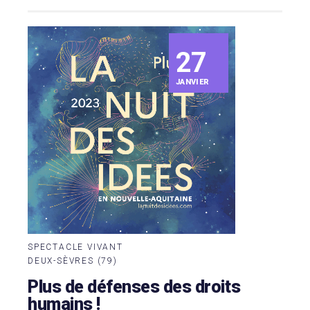
27
JANVIER
SPECTACLE VIVANT
DEUX-SÈVRES (79)
Plus de défenses des droits
humains !