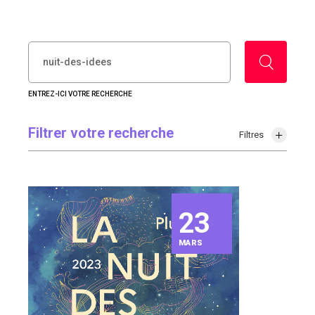
RECHERCHER :
ENTREZ-ICI VOTRE RECHERCHE
Filtrer votre recherche
Filtres
23
MARS