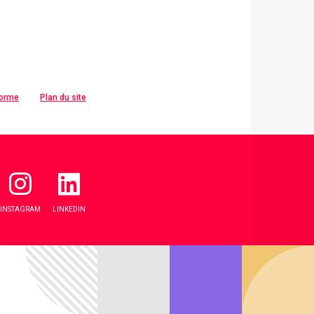
forme
Plan du site
INSTAGRAM
LINKEDIN