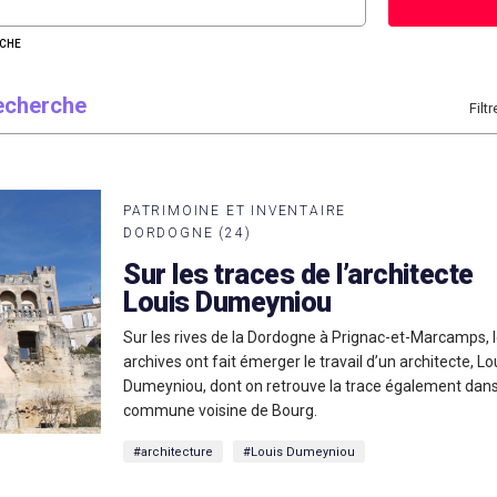
RCHE
recherche
Filtr
PATRIMOINE ET INVENTAIRE
DORDOGNE (24)
Sur les traces de l’architecte
Louis Dumeyniou
Sur les rives de la Dordogne à Prignac-et-Marcamps, 
archives ont fait émerger le travail d’un architecte, Lo
Dumeyniou, dont on retrouve la trace également dans
commune voisine de Bourg.
#architecture
#Louis Dumeyniou