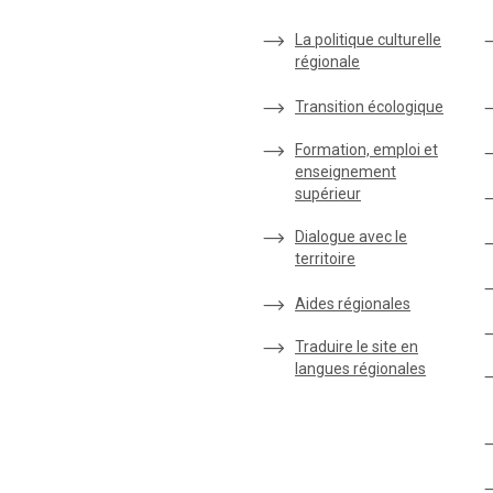
La politique culturelle
régionale
Transition écologique
Formation, emploi et
enseignement
supérieur
Dialogue avec le
territoire
Aides régionales
Traduire le site en
langues régionales