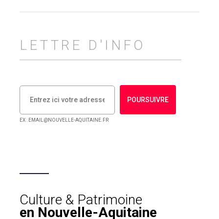
LETTRE D'INFO
POURSUIVRE
EX : EMAIL@NOUVELLE-AQUITAINE.FR
Culture & Patrimoine
en Nouvelle-Aquitaine