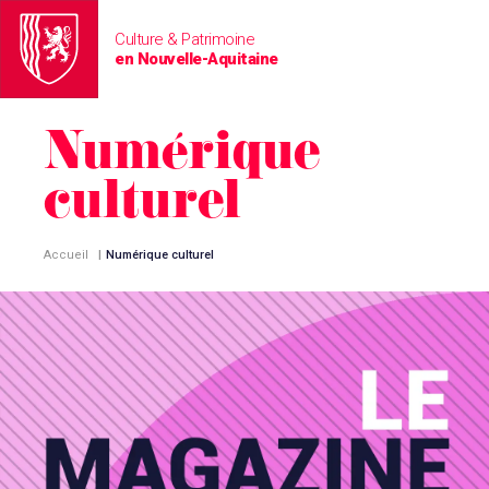
Culture & Patrimoine
en Nouvelle-Aquitaine
Numérique
culturel
Accueil
|
Numérique culturel