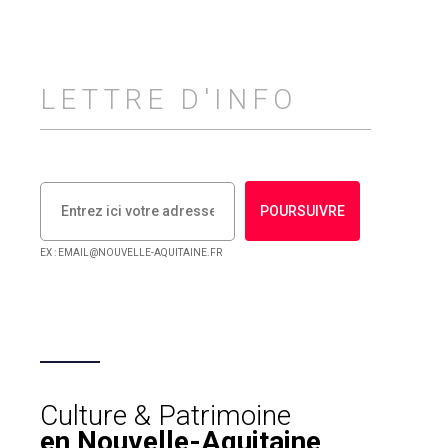
LETTRE D'INFO
POURSUIVRE
EX : EMAIL@NOUVELLE-AQUITAINE.FR
Culture & Patrimoine
en Nouvelle-Aquitaine