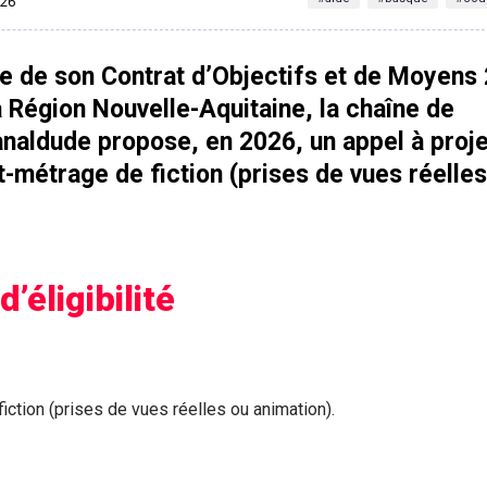
026
e de son Contrat d’Objectifs et de Moyens
 Région Nouvelle-Aquitaine, la chaîne de
analdude propose, en 2026, un appel à proj
t-métrage de fiction (prises de vues réelle
d’éligibilité
iction (prises de vues réelles ou animation).