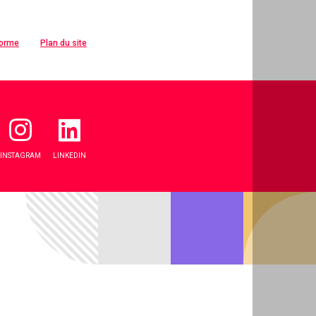
forme
Plan du site
INSTAGRAM
LINKEDIN