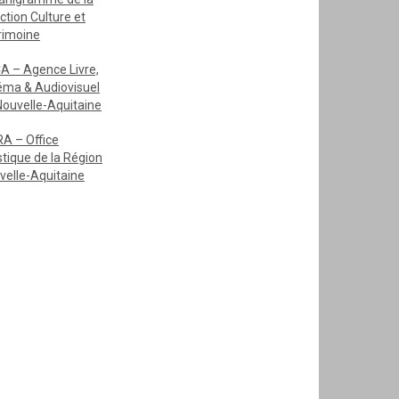
ction Culture et
rimoine
A – Agence Livre,
éma & Audiovisuel
Nouvelle-Aquitaine
A – Office
stique de la Région
velle-Aquitaine