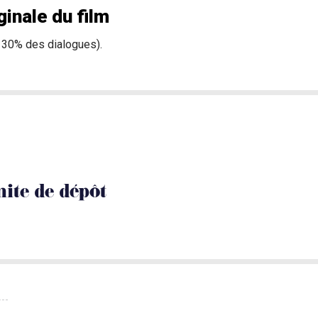
ginale du film
 30% des dialogues).
mite de dépôt