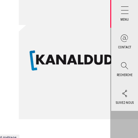
MENU
CONTACT
RECHERCHE
SUIVEZ-NOUS
rt métrage