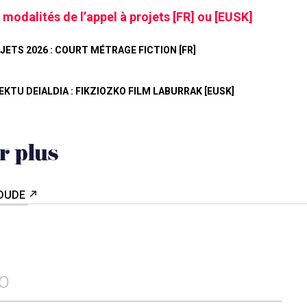
 modalités de l’appel à projets [FR] ou [EUSK]
JETS 2026 : COURT MÉTRAGE FICTION [FR]
EKTU DEIALDIA : FIKZIOZKO FILM LABURRAK [EUSK]
r plus
LDUDE
FO