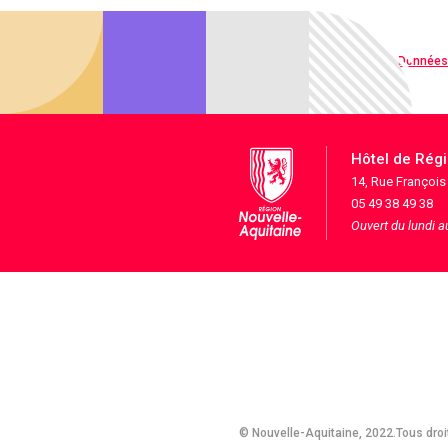
Qualité web
Données
Hôtel de Rég
14, Rue Françoi
05 49 38 49 38
Ouvert du lundi 
© Nouvelle-Aquitaine, 2022.Tous droi