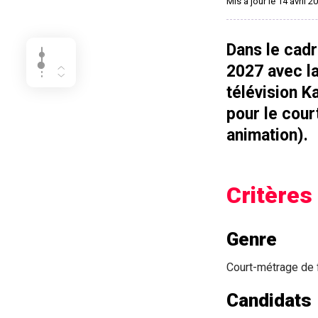
Mis à jour le 14 avril 2
Dans le cadr
2027 avec la
télévision K
pour le cour
animation).
Critères 
Genre
Court-métrage de f
Candidats