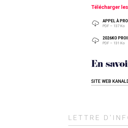
Télécharger les
APPEL À PRO
PDF – 137 Ko
2026KO PROI
PDF – 131 Ko
En savoi
SITE WEB KANA
LETTRE D'IN