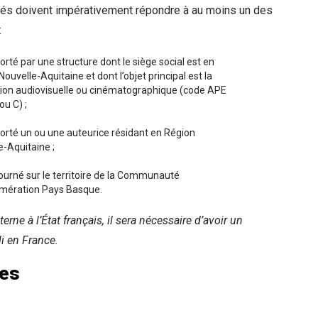
és doivent impérativement répondre à au moins un des
:
orté par une structure dont le siège social est en
ouvelle-Aquitaine et dont l’objet principal est la
ion audiovisuelle ou cinématographique (code APE
ou C) ;
porté un ou une auteurice résidant en Région
e-Aquitaine ;
tourné sur le territoire de la Communauté
mération Pays Basque.
xterne à l’État français, il sera nécessaire d’avoir un
li en France.
es