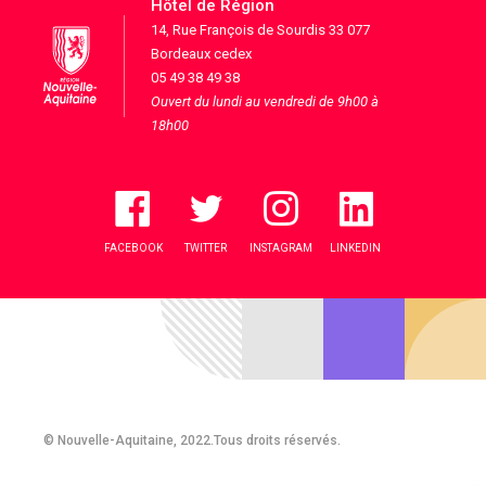
Hôtel de Région
14, Rue François de Sourdis 33 077
Bordeaux cedex
05 49 38 49 38
Ouvert du lundi au vendredi de 9h00 à
18h00
FACEBOOK
TWITTER
INSTAGRAM
LINKEDIN
© Nouvelle-Aquitaine, 2022.Tous droits réservés.