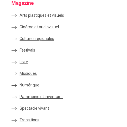
Magazine
Arts plastiques et visuels
Cinéma et audiovisuel
Cultures régionales
Festivals
Livre
Musiques
Numérique
Patrimoine et inventaire
Spectacle vivant
Transitions