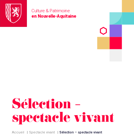
Culture & Patrimoine
en Nouvelle-Aquitaine
Sélection –
spectacle vivant
Accueil
|
Spectacle vivant
|
Sélection – spectacle vivant