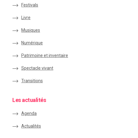
Festivals
Livre
Musiques
Numérique
Patrimoine et inventaire
Spectacle vivant
Transitions
Les actualités
Agenda
Actualités