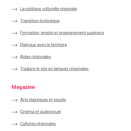
La politique culturelle régionale
Transition écologique
Formation, emploi et enseignement supérieur
Dialogue avec le territoire
Aides régionales
Traduire le site en langues régionales
Magazine
Arts plastiques et visuels
Cinéma et audiovisuel
Cultures régionales