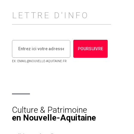
LETTRE D'INFO
POURSUIVRE
EX : EMAIL@NOUVELLE-AQUITAINE.FR
Culture & Patrimoine
en Nouvelle-Aquitaine