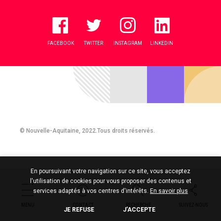
FACEBOOK
TWITTER
INSTAGRAM
LINKEDIN
© Nouvelle-Aquitaine, 2022.Tous droits réservés.
En poursuivant votre navigation sur ce site, vous acceptez
l'utilisation de cookies pour vous proposer des contenus et
services adaptés à vos centres d'intérêts.
En savoir plus
MENU
CONTACT
RECHERCHE
SUIVEZ-NOUS
JE REFUSE
J’ACCEPTE