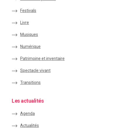
Festivals
Livre
Musiques
Numérique
Patrimoine et inventaire
Spectacle vivant
Transitions
Les actualités
Agenda
Actualités