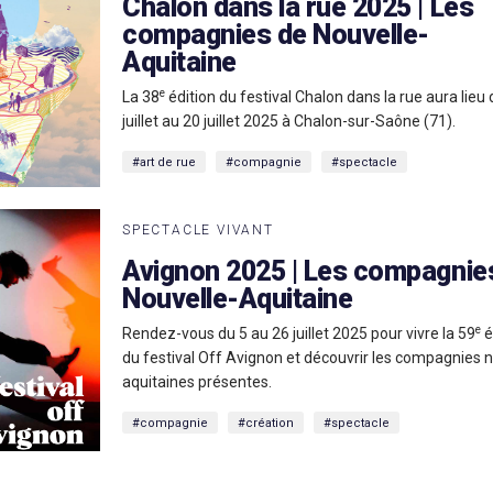
Chalon dans la rue 2025 | Les
compagnies de Nouvelle-
Aquitaine
e
La 38
édition du festival Chalon dans la rue aura lieu
juillet au 20 juillet 2025 à Chalon-sur-Saône (71).
#art de rue
#compagnie
#spectacle
SPECTACLE VIVANT
Avignon 2025 | Les compagnie
Nouvelle-Aquitaine
e
Rendez-vous du 5 au 26 juillet 2025 pour vivre la 59
é
du festival Off Avignon et découvrir les compagnies 
aquitaines présentes.
#compagnie
#création
#spectacle