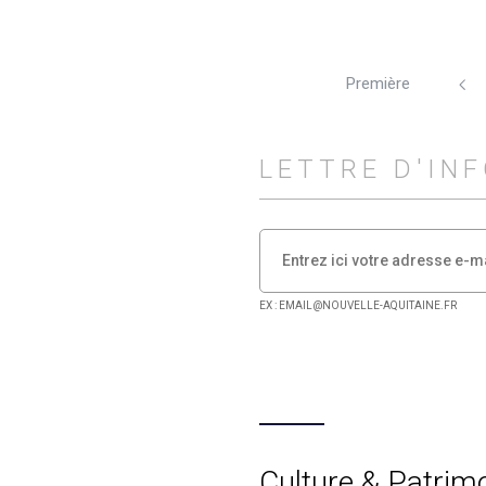
Première
LETTRE D'IN
EX : EMAIL@NOUVELLE-AQUITAINE.FR
Culture & Patrim