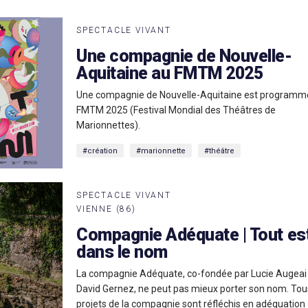
SPECTACLE VIVANT
Une compagnie de Nouvelle-
Aquitaine au FMTM 2025
Une compagnie de Nouvelle-Aquitaine est programm
FMTM 2025 (Festival Mondial des Théâtres de
Marionnettes).
#création
#marionnette
#théâtre
SPECTACLE VIVANT
VIENNE (86)
Compagnie Adéquate | Tout es
dans le nom
La compagnie Adéquate, co-fondée par Lucie Augeai
David Gernez, ne peut pas mieux porter son nom. Tou
projets de la compagnie sont réfléchis en adéquation