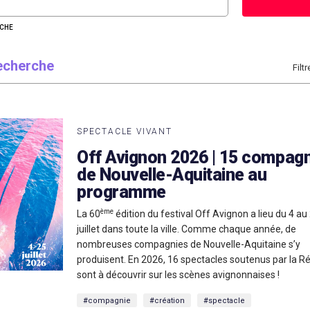
RCHE
recherche
Filtr
SPECTACLE VIVANT
Off Avignon 2026 | 15 compag
de Nouvelle-Aquitaine au
programme
ème
La 60
édition du festival Off Avignon a lieu du 4 au
juillet dans toute la ville. Comme chaque année, de
nombreuses compagnies de Nouvelle-Aquitaine s’y
produisent. En 2026, 16 spectacles soutenus par la R
sont à découvrir sur les scènes avignonnaises !
#compagnie
#création
#spectacle