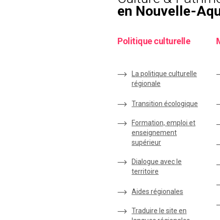
en Nouvelle-Aqu
Politique culturelle
La politique culturelle
régionale
Transition écologique
Formation, emploi et
enseignement
supérieur
Dialogue avec le
territoire
Aides régionales
Traduire le site en