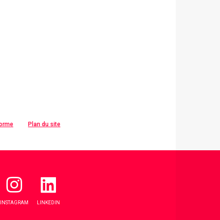
forme
Plan du site
INSTAGRAM
LINKEDIN