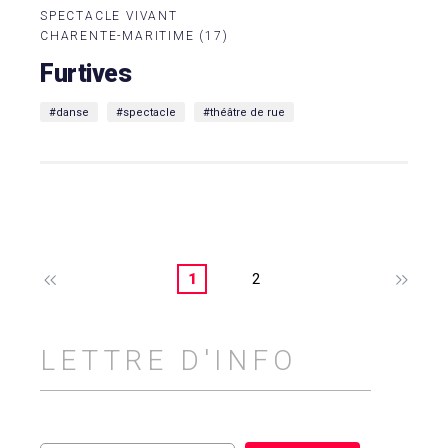
SPECTACLE VIVANT
CHARENTE-MARITIME (17)
Furtives
#danse
#spectacle
#théâtre de rue
1
2
LETTRE D'INFO