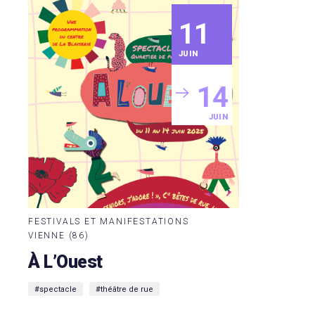
11
JUIN
14
JUIN
FESTIVALS ET MANIFESTATIONS
VIENNE (86)
À L’Ouest
#spectacle
#théâtre de rue