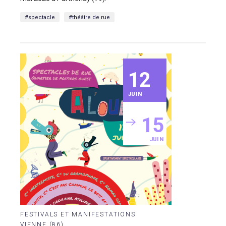
#spectacle
#théâtre de rue
12
JUIN
15
JUIN
FESTIVALS ET MANIFESTATIONS
VIENNE (86)