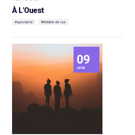
À L’Ouest
#spectacle
#théâtre de rue
09
JUIN