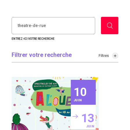
RECHERCHER :
ENTREZ-ICI VOTRE RECHERCHE
Filtrer votre recherche
Filtres
10
JUIN
13
JUIN