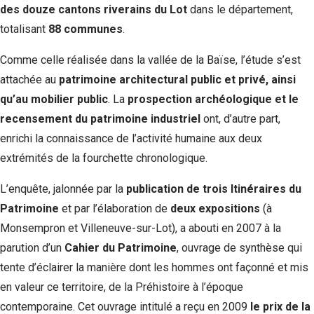
des douze cantons riverains du Lot
dans le département,
totalisant
88 communes
.
Comme celle réalisée dans la vallée de la Baïse, l’étude s’est
attachée au
patrimoine architectural public et privé, ainsi
qu’au mobilier public
. La
prospection archéologique et le
recensement du patrimoine industriel
ont, d’autre part,
enrichi la connaissance de l’activité humaine aux deux
extrémités de la fourchette chronologique.
L’enquête, jalonnée par la
publication de trois Itinéraires du
Patrimoine
et par l’élaboration de
deux expositions
(à
Monsempron et Villeneuve-sur-Lot), a abouti en 2007 à la
parution d’un
Cahier du Patrimoine
, ouvrage de synthèse qui
tente d’éclairer la manière dont les hommes ont façonné et mis
en valeur ce territoire, de la Préhistoire à l’époque
contemporaine. Cet ouvrage intitulé a reçu en 2009
le prix de la