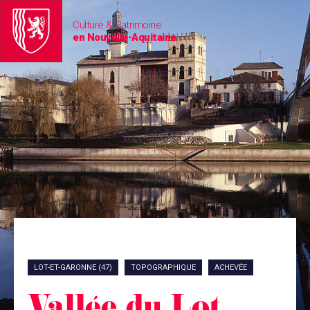
Culture & Patrimoine
en Nouvelle-Aquitaine
LOT-ET-GARONNE (47)
TOPOGRAPHIQUE
ACHEVÉE