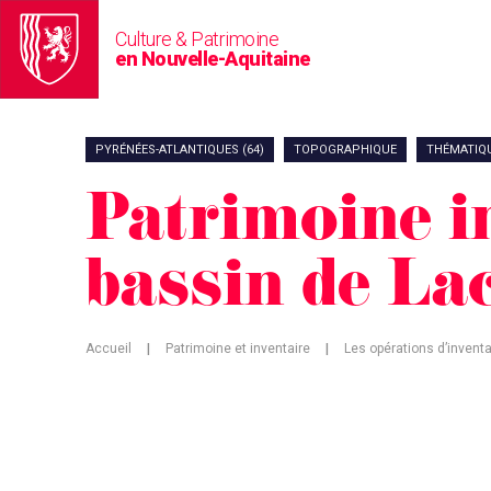
Culture & Patrimoine
en Nouvelle-Aquitaine
PYRÉNÉES-ATLANTIQUES (64)
TOPOGRAPHIQUE
THÉMATIQ
Patrimoine i
bassin de La
Accueil
|
Patrimoine et inventaire
|
Les opérations d’inventa