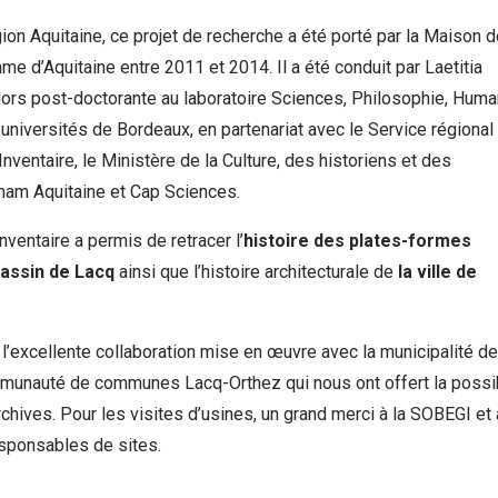
ion Aquitaine, ce projet de recherche a été porté par la Maison 
e d’Aquitaine entre 2011 et 2014. Il a été conduit par Laetitia
lors post-doctorante au laboratoire Sciences, Philosophie, Huma
s universités de Bordeaux, en partenariat avec le Service régional
Inventaire, le Ministère de la Culture, des historiens et des
nam Aquitaine et Cap Sciences.
nventaire a permis de retracer l’
histoire des plates-formes
bassin de Lacq
ainsi que l’histoire architecturale de
la ville de
à l’excellente collaboration mise en œuvre avec la municipalité de
munauté de communes Lacq-Orthez qui nous ont offert la possib
rchives. Pour les visites d’usines, un grand merci à la SOBEGI et 
sponsables de sites.