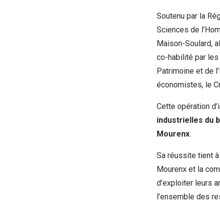
Soutenu par la Rég
Sciences de l’Homm
Maison-Soulard, a
co-habilité par le
Patrimoine et de l’
économistes, le C
Cette opération d’i
industrielles du 
Mourenx
.
Sa réussite tient 
Mourenx et la com
d’exploiter leurs a
l’ensemble des re