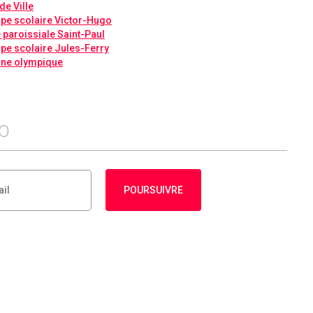
de Ville
pe scolaire Victor-Hugo
e paroissiale Saint-Paul
pe scolaire Jules-Ferry
ine olympique
FO
POURSUIVRE