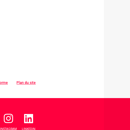
forme
Plan du site
INSTAGRAM
LINKEDIN