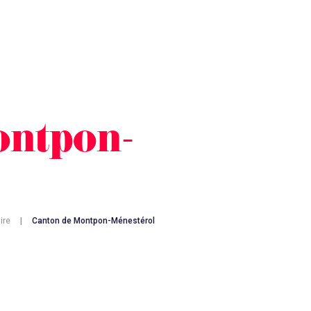
ontpon-
ire
|
Canton de Montpon-Ménestérol