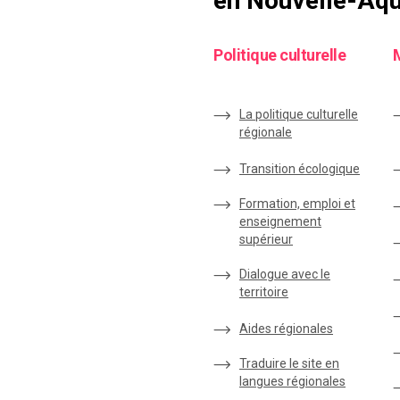
en Nouvelle-Aqu
Politique culturelle
La politique culturelle
régionale
Transition écologique
Formation, emploi et
enseignement
supérieur
Dialogue avec le
territoire
Aides régionales
Traduire le site en
langues régionales