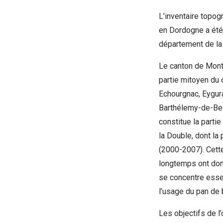
L’inventaire topo
en Dordogne a été
département de la
Le canton de Mont
partie mitoyen du
Echourgnac, Eygur
Barthélemy-de-Bell
constitue la parti
la Double, dont la
(2000-2007). Cette
longtemps ont domi
se concentre essen
l’usage du pan de 
Les objectifs de l’