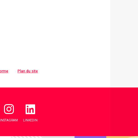
forme
Plan du site
INSTAGRAM
LINKEDIN