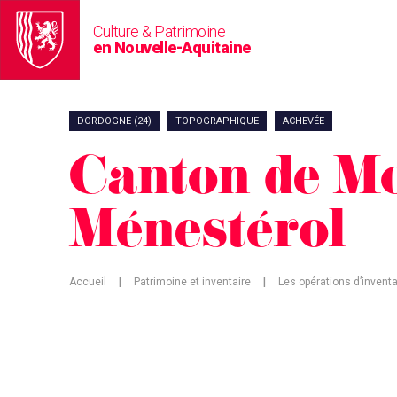
Culture & Patrimoine
en Nouvelle-Aquitaine
DORDOGNE (24)
TOPOGRAPHIQUE
ACHEVÉE
Canton de M
Ménestérol
Accueil
|
Patrimoine et inventaire
|
Les opérations d’inventa