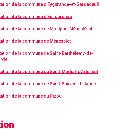
tation de la commune d’Eygurande-et-Gardedeuil
tation de la commune d’Échourgnac
tation de la commune de Montpon-Ménestérol
tation de la commune de Ménesplet
tation de la commune de Saint-Barthélemy-de-
arde
ation de la commune de Saint-Martial-d’Artenset
tation de la commune de Saint-Sauveur-Lalande
tation de la commune du Pizou
tion