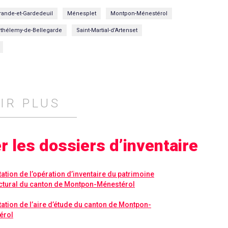
rande-et-Gardedeuil
Ménesplet
Montpon-Ménestérol
rthélemy-de-Bellegarde
Saint-Martial-d’Artenset
IR PLUS
r les dossiers d’inventaire
ation de l’opération d’inventaire du patrimoine
ctural du canton de Montpon-Ménestérol
ation de l’aire d’étude du canton de Montpon-
érol