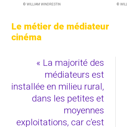
© WILLIAM WINDRESTIN
© WIL
Le métier de médiateur
cinéma
« La majorité des
médiateurs est
installée en milieu rural,
dans les petites et
moyennes
exploitations, car c’est