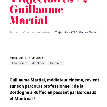
Trajectoires #2 |
Guillaume
Martial
Accueil
|
Cinéma et audiovisuel
|
Trajectoires #2 | Guillaume Martial
Mis à jour le 17 juin 2025
#médiation
#métiers
#territoire
Guillaume Martial, médiateur cinéma, revient
sur son parcours professionnel : de la
Dordogne à Ruffec en passant par Bordeaux
et Montréal !