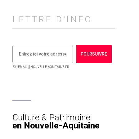
LETTRE D'INFO
POURSUIVRE
EX : EMAIL@NOUVELLE-AQUITAINE.FR
Culture & Patrimoine
en Nouvelle-Aquitaine