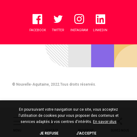
FACEBOOK
TWITTER
INSTAGRAM
LINKEDIN
© Nouvelle-Aquitaine, 2022.Tous droits réservés.
En poursuivant votre navigation sur ce site, vous acceptez
l'utilisation de cookies pour vous proposer des contenus et
services adaptés à vos centres d'intérêts.
En savoir plus
MENU
CONTACT
RECHERCHE
SUIVEZ-NOUS
JE REFUSE
J’ACCEPTE