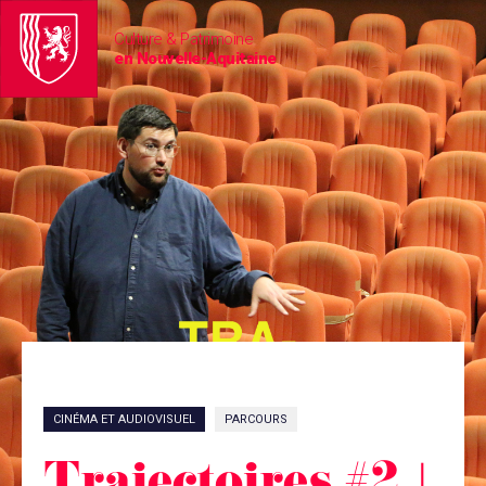
Culture & Patrimoine
en Nouvelle-Aquitaine
CINÉMA ET AUDIOVISUEL
PARCOURS