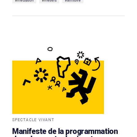
#médiation
#métiers
#territoire
SPECTACLE VIVANT
Manifeste de la programmation