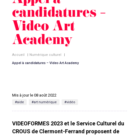
Appel à
candidatures –
Video Art
Academy
Accueil
|
Numérique culturel
|
Appel à candidatures – Video Art Academy
Mis à jour le 08 août 2022
#aide
#art numérique
#vidéo
VIDEOFORMES 2023 et le Service Culturel du
CROUS de Clermont-Ferrand proposent de