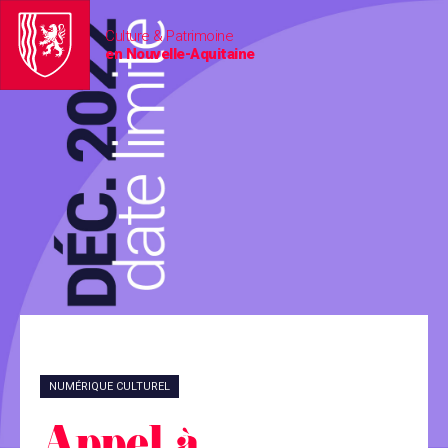
Culture & Patrimoine
en Nouvelle-Aquitaine
NUMÉRIQUE CULTUREL