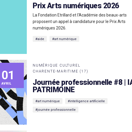
Prix Arts numériques 2026
La Fondation Etrillard et l’Académie des beaux-arts
proposent un appel à candidature pour le Prix Arts
numériques 2026.
#aide
#art numérique
NUMÉRIQUE CULTUREL
01
CHARENTE-MARITIME (17)
Journée professionnelle #8 | I
AVRIL
PATRIMOINE
#art numérique
#intelligence artificielle
#journée professionnelle