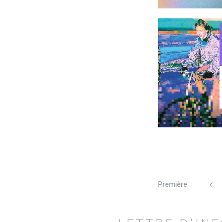
Première