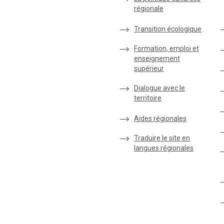
régionale
Transition écologique
Formation, emploi et
enseignement
supérieur
Dialogue avec le
territoire
Aides régionales
Traduire le site en
langues régionales