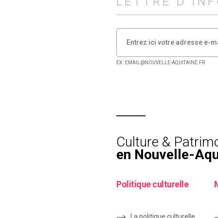
LETTRE D'IN
EX : EMAIL@NOUVELLE-AQUITAINE.FR
Culture & Patrim
en Nouvelle-Aqu
Politique culturelle
La politique culturelle