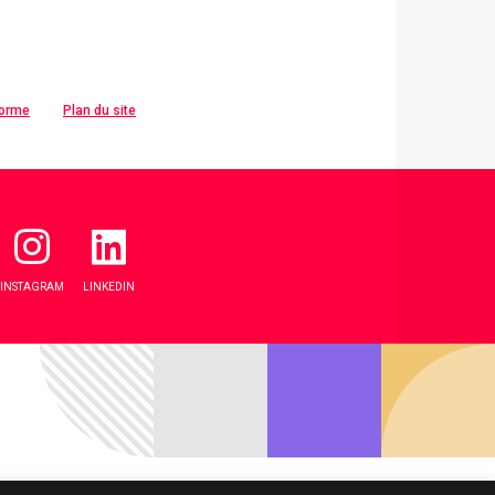
forme
Plan du site
INSTAGRAM
LINKEDIN