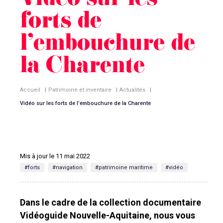
Vidéo sur les
forts de
l’embouchure de
la Charente
Accueil
|
Patrimoine et inventaire
|
Actualités
|
Vidéo sur les forts de l’embouchure de la Charente
Mis à jour le 11 mai 2022
#forts
#navigation
#patrimoine maritime
#vidéo
Dans le cadre de la collection documentaire
Vidéoguide Nouvelle-Aquitaine, nous vous