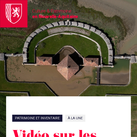
Culture & Patrimoine
en Nouvelle-Aquitaine
PATRIMOINE ET INVENTAIRE
À LA UNE