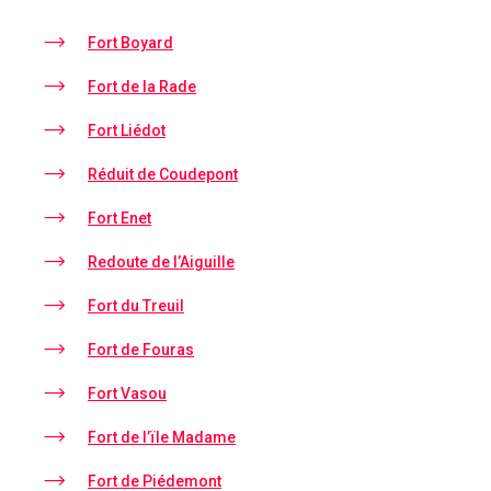
Fort Boyard
Fort de la Rade
Fort Liédot
Réduit de Coudepont
Fort Enet
Redoute de l’Aiguille
Fort du Treuil
Fort de Fouras
Fort Vasou
Fort de l’ïle Madame
Fort de Piédemont