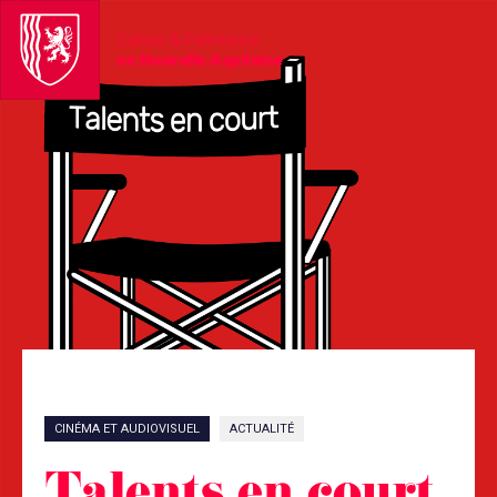
Culture & Patrimoine
en Nouvelle-Aquitaine
CINÉMA ET AUDIOVISUEL
ACTUALITÉ