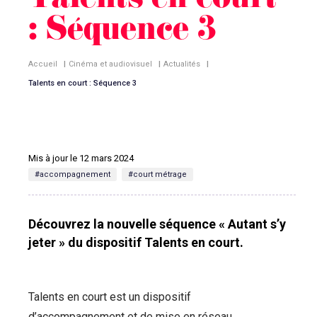
Talents en court
: Séquence 3
Accueil
|
Cinéma et audiovisuel
|
Actualités
|
Talents en court : Séquence 3
Mis à jour le 12 mars 2024
#accompagnement
#court métrage
Découvrez la nouvelle séquence « Autant s’y
jeter » du dispositif Talents en court.
Talents en court est un dispositif
d’accompagnement et de mise en réseau