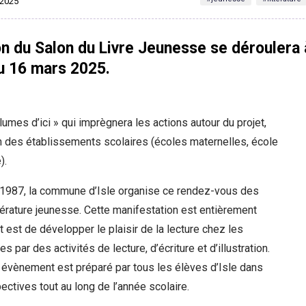
r 2025
n du Salon du Livre Jeunesse se déroulera 
u 16 mars 2025.
umes d’ici » qui imprègnera les actions autour du projet,
 des établissements scolaires (écoles maternelles, école
).
987, la commune d’Isle organise ce rendez-vous des
térature jeunesse. Cette manifestation est entièrement
t est de développer le plaisir de la lecture chez les
es par des activités de lecture, d’écriture et d’illustration.
 évènement est préparé par tous les élèves d’Isle dans
ectives tout au long de l’année scolaire.