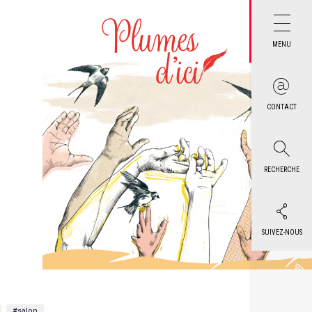
MENU
CONTACT
RECHERCHE
SUIVEZ-NOUS
#salon