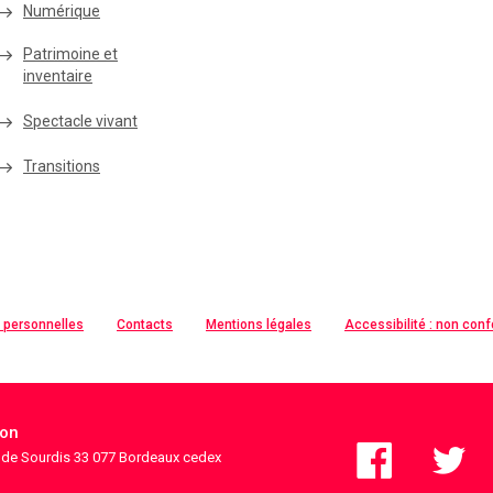
Numérique
Patrimoine et
inventaire
Spectacle vivant
Transitions
 personnelles
Contacts
Mentions légales
Accessibilité : non con
ion
s de Sourdis 33 077 Bordeaux cedex