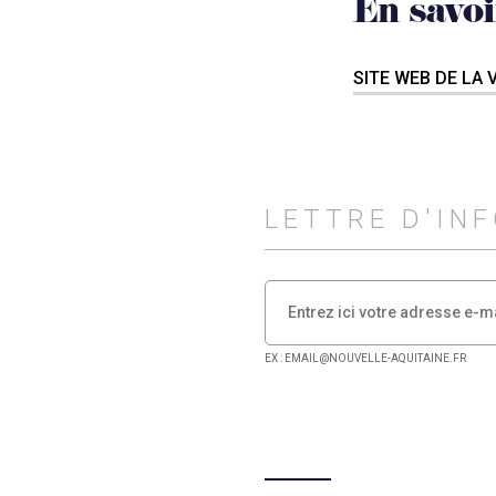
En savoi
SITE WEB DE LA V
LETTRE D'IN
EX : EMAIL@NOUVELLE-AQUITAINE.FR