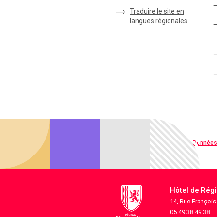
Traduire le site en
langues régionales
Qualité web
Données
Hôtel de Rég
14, Rue Françoi
05 49 38 49 38