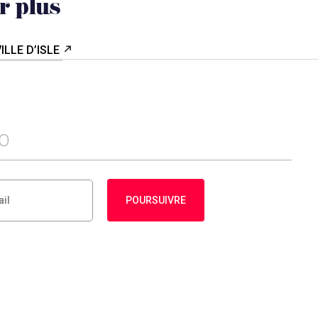
r plus
ILLE D’ISLE
FO
POURSUIVRE