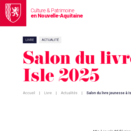
Culture & Patrimoine
en Nouvelle-Aquitaine
LIVRE
ACTUALITÉ
Salon du livr
Isle 2025
Accueil
|
Livre
|
Actualités
|
Salon du livre jeunesse à I