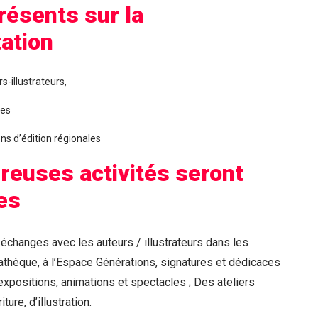
résents sur la
ation
s-illustrateurs,
ies
ns d’édition régionales
euses activités seront
es
échanges avec les auteurs / illustrateurs dans les
athèque, à l’Espace Générations, signatures et dédicaces
 expositions, animations et spectacles ; Des ateliers
ture, d’illustration.