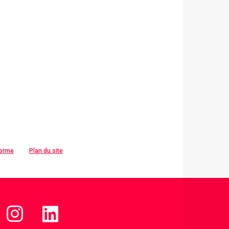
forme
Plan du site