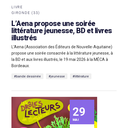
LIVRE
GIRONDE (33)
L’Aena propose une soirée
littérature jeunesse, BD et livres
illustrés
L’Aena (Association des Éditeurs de Nouvelle-Aquitaine)
propose une soirée consacrée à la littérature jeunesse, à
la BD et aux livres illustrés, le 19 mai 2026 à la MÉCA à
Bordeaux.
#bande dessinée
#jeunesse
#littérature
29
MAI