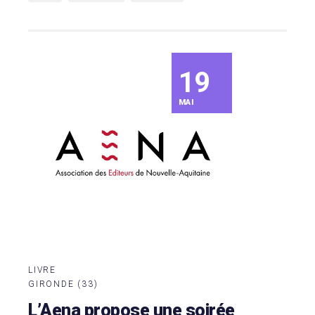
19
MAI
LIVRE
GIRONDE (33)
L’Aena propose une soirée