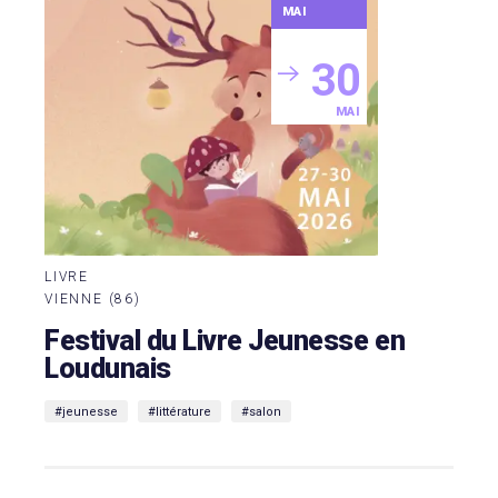
MAI
30
MAI
LIVRE
VIENNE (86)
Festival du Livre Jeunesse en
Loudunais
#jeunesse
#littérature
#salon