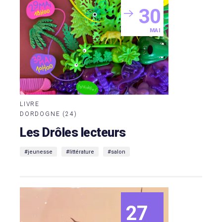
30
MAI
LIVRE
DORDOGNE (24)
Les Drôles lecteurs
#jeunesse
#littérature
#salon
27