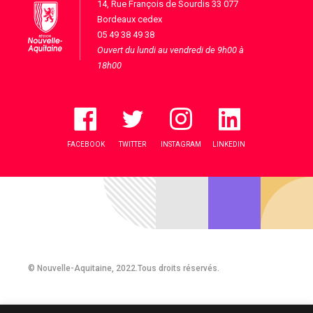
14, Rue François de Sourdis 33 077
Bordeaux cedex
05 49 38 49 38
Ouvert du lundi au vendredi de 9h00 à
18h00
FACEBOOK
TWITTER
INSTAGRAM
LINKEDIN
© Nouvelle-Aquitaine, 2022.Tous droits réservés.