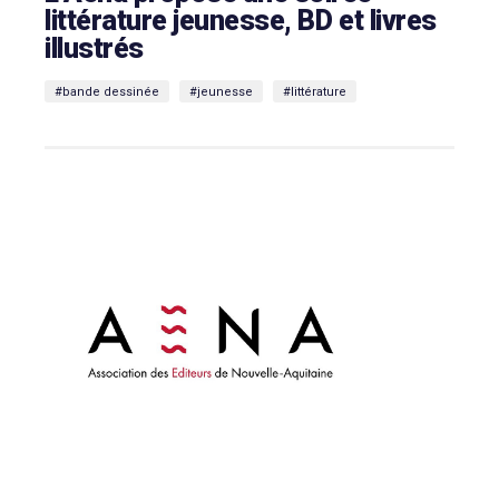
littérature jeunesse, BD et livres
illustrés
#bande dessinée
#jeunesse
#littérature