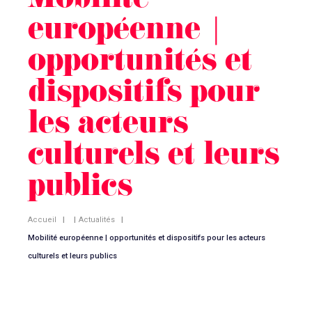
Mobilité
européenne |
opportunités et
dispositifs pour
les acteurs
culturels et leurs
publics
Accueil
|
|
Actualités
|
Mobilité européenne | opportunités et dispositifs pour les acteurs
culturels et leurs publics