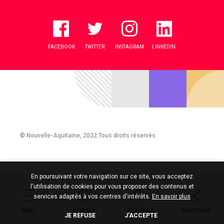
FACEBOOK
TWITTER
INSTAGRAM
LINKEDIN
© Nouvelle-Aquitaine, 2022.Tous droits réservés.
En poursuivant votre navigation sur ce site, vous acceptez
l'utilisation de cookies pour vous proposer des contenus et
services adaptés à vos centres d'intérêts.
En savoir plus
MENU
CONTACT
RECHERCHE
SUIVEZ-NOUS
JE REFUSE
J’ACCEPTE