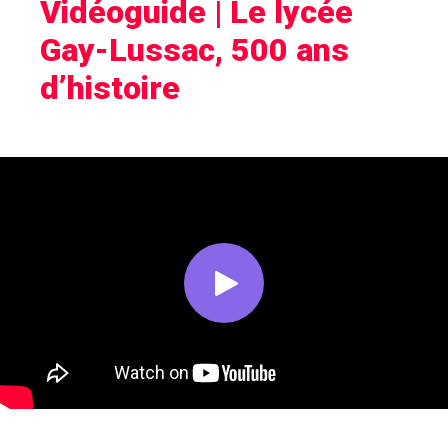
Vidéoguide | Le lycée
Gay-Lussac, 500 ans
d’histoire