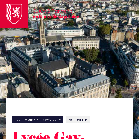
Culture & Patrimoine
en Nouvelle-Aquitaine
PATRIMOINE ET INVENTAIRE
ACTUALITÉ