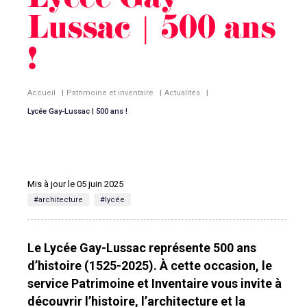
Lycée Gay-
Lussac | 500 ans
!
Accueil
|
Patrimoine et inventaire
|
Actualités
|
Lycée Gay-Lussac | 500 ans !
Mis à jour le 05 juin 2025
#architecture
#lycée
Le Lycée Gay-Lussac représente 500 ans
d’histoire (1525-2025). À cette occasion, le
service Patrimoine et Inventaire vous invite à
découvrir l’histoire, l’architecture et la