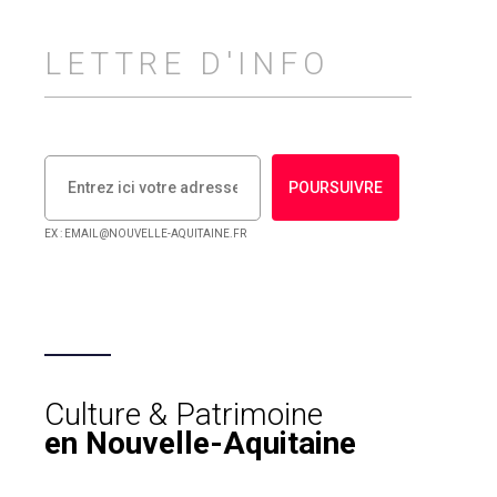
LETTRE D'INFO
POURSUIVRE
EX : EMAIL@NOUVELLE-AQUITAINE.FR
Culture & Patrimoine
en Nouvelle-Aquitaine