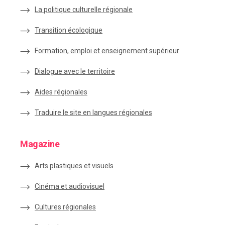
La politique culturelle régionale
Transition écologique
Formation, emploi et enseignement supérieur
Dialogue avec le territoire
Aides régionales
Traduire le site en langues régionales
Magazine
Arts plastiques et visuels
Cinéma et audiovisuel
Cultures régionales