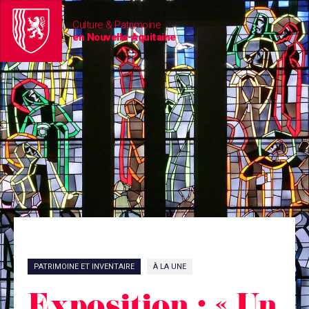
Culture & Patrimoine
en Nouvelle-Aquitaine
PATRIMOINE ET INVENTAIRE
À LA UNE