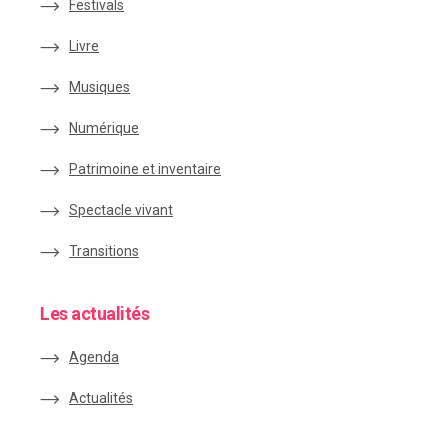
Festivals
Livre
Musiques
Numérique
Patrimoine et inventaire
Spectacle vivant
Transitions
Les actualités
Agenda
Actualités