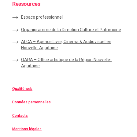
Ressources
Espace
professionnel
Organigramme de la Direction Culture et Patrimoine
ALCA – Agence Livre, Cinéma & Audiovisuel en
Nouvelle-Aquitaine
OARA – Office artistique de la Région Nouvelle-
Aquitaine
Qualité web
Données personnelles
Contacts
Mentions légales