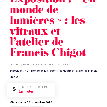
Exposition : « Un
monde de
lumières » : les
vitraux et
l’atelier de
Francis Chigot
Accueil
|
Patrimoine et inventaire
|
Actualités
|
Exposition : « Un monde de lumières » : les vitraux et l’atelier de Francis
Chigot
TEMPS DE LECTURE
2 minutes
Mis à jour le 02 novembre 2022