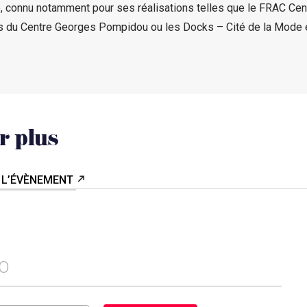
 connu notamment pour ses réalisations telles que le FRAC Cent
s du Centre Georges Pompidou ou les Docks – Cité de la Mode 
r plus
 L’ÉVÈNEMENT
FO