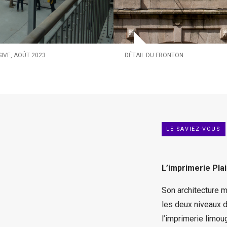
IVE, AOÛT 2023
DÉTAIL DU FRONTON
LE SAVIEZ-VOUS
L’imprimerie Pla
Son architecture 
les deux niveaux d
l’imprimerie limou