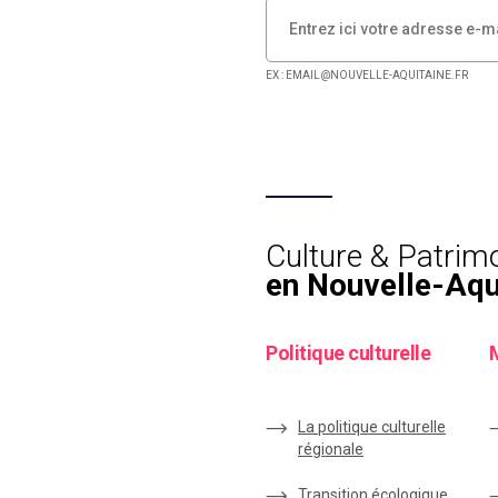
EX : EMAIL@NOUVELLE-AQUITAINE.FR
Culture & Patrim
en Nouvelle-Aqu
Politique culturelle
La politique culturelle
régionale
Transition écologique