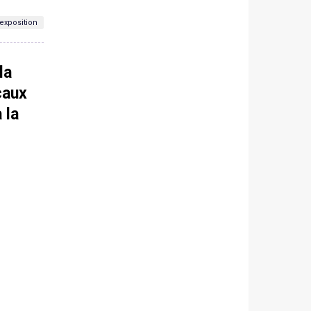
exposition
la
caux
 la