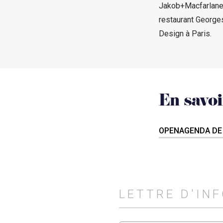
Jakob+Macfarlane,
restaurant George
Design à Paris.
En savoi
OPENAGENDA DE
LETTRE D'IN