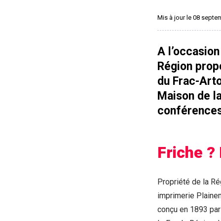
Mis à jour le 08 sept
A l’occasio
Région propo
du Frac-Arto
Maison de l
conférences 
Friche ?
Propriété de la Ré
imprimerie Plaine
conçu en 1893 par l