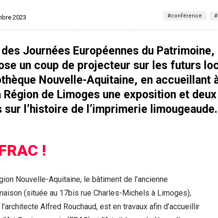
#conférence
#
embre 2023
n des Journées Européennes du Patrimoine, 
se un coup de projecteur sur les futurs lo
thèque Nouvelle-Aquitaine, en accueillant à
a Région de Limoges une exposition et deux
sur l’histoire de l’imprimerie limougeaude.
 FRAC !
gion Nouvelle-Aquitaine, le bâtiment de l’ancienne
maison (située au 17bis rue Charles-Michels à Limoges),
’architecte Alfred Rouchaud, est en travaux afin d’accueillir