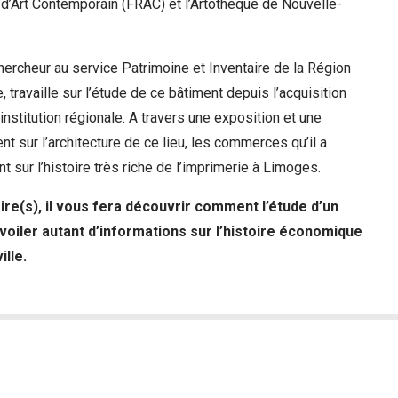
d’Art Contemporain (FRAC) et l’Artothèque de Nouvelle-
ercheur au service Patrimoine et Inventaire de la Région
 travaille sur l’étude de ce bâtiment depuis l’acquisition
’institution régionale. A travers une exposition et une
ent sur l’architecture de ce lieu, les commerces qu’il a
ant sur l’histoire très riche de l’imprimerie à Limoges.
ire(s), il vous fera découvrir comment l’étude d’un
voiler autant d’informations sur l’histoire économique
ille.