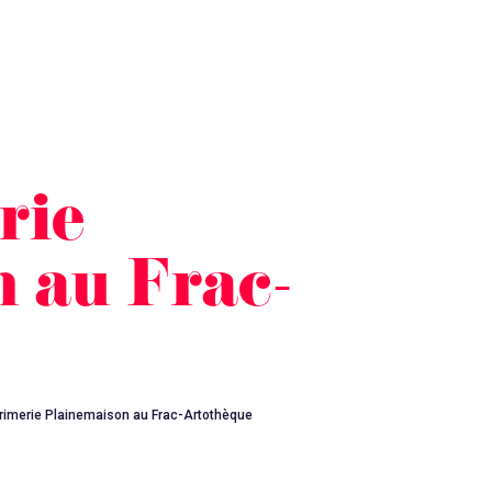
rie
 au Frac-
primerie Plainemaison au Frac-Artothèque