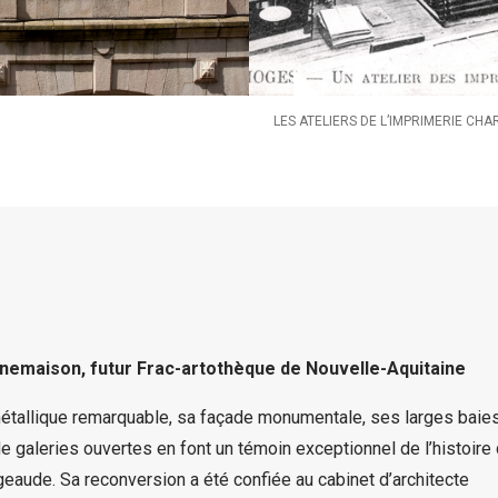
LES ATELIERS DE L’IMPRIMERIE CH
inemaison, futur Frac-artothèque de Nouvelle-Aquitaine
métallique remarquable, sa façade monumentale, ses larges baies
e galeries ouvertes en font un témoin exceptionnel de l’histoire
geaude. Sa reconversion a été confiée au cabinet d’architecte