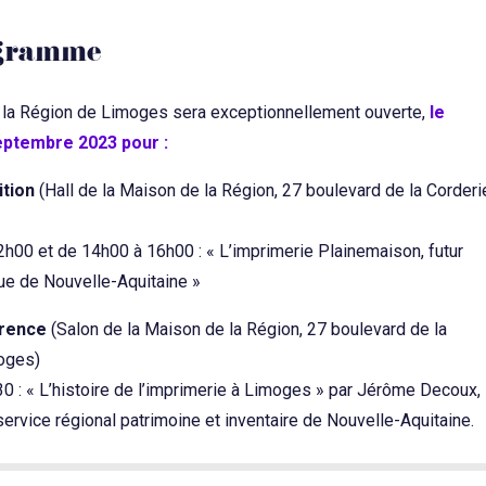
gramme
 la Région de Limoges sera exceptionnellement ouverte,
le
eptembre 2023 pour :
ition
(Hall de la Maison de la Région, 27 boulevard de la Corderi
h00 et de 14h00 à 16h00 : « L’imprimerie Plainemaison, futur
ue de Nouvelle-Aquitaine »
érence
(Salon de la Maison de la Région, 27 boulevard de la
oges)
0 : « L’histoire de l’imprimerie à Limoges » par Jérôme Decoux,
service régional patrimoine et inventaire de Nouvelle-Aquitaine.