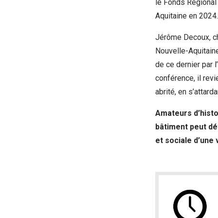
le Fonds Régional 
Aquitaine en 2024.
Jérôme Decoux, ch
Nouvelle-Aquitaine,
de ce dernier par l
conférence, il revi
abrité, en s’attard
Amateurs d’histo
bâtiment peut dé
et sociale d’une v