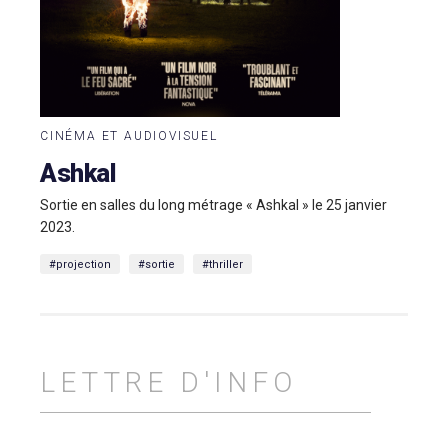
CINÉMA ET AUDIOVISUEL
Ashkal
Sortie en salles du long métrage « Ashkal » le 25 janvier
2023.
#projection
#sortie
#thriller
LETTRE D'INFO