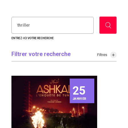
RECHERCHER :
ENTREZ-ICI VOTRE RECHERCHE
Filtrer votre recherche
Filtres
25
JANVIER