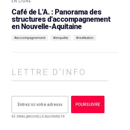
EN LIGNE
Café de L’A. : Panorama des
structures d’accompagnement
en Nouvelle-Aquitaine
#accompagnement
#enquête
#restitution
LETTRE D'INFO
POURSUIVRE
EX : EMAIL@NOUVELLE-AQUITAINE.FR