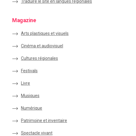
Traduire le site en langues régionales
Magazine
Arts plastiques et visuels
Cinéma et audiovisuel
Cultures régionales
Festivals
Livre
Musiques
Numérique
Patrimoine et inventaire
Spectacle vivant